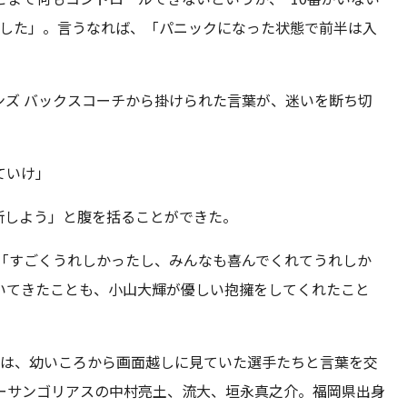
でした」。言うなれば、「パニックになった状態で前半は入
ンズ バックスコーチから掛けられた言葉が、迷いを断ち切
ていけ」
断しよう」と腹を括ることができた。
。「すごくうれしかったし、みんなも喜んでくれてうれしか
いてきたことも、小山大輝が優しい抱擁をしてくれたこと
本は、幼いころから画面越しに見ていた選手たちと言葉を交
ーサンゴリアスの中村亮土、流大、垣永真之介。福岡県出身