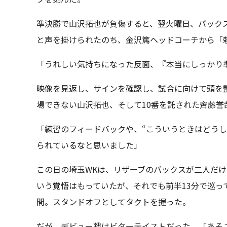
準決勝で山沢拓也が負傷すると、翌火曜日、バック
と声を掛けられたのち、金沢篤ヘッドコーチから「
「うれしい気持ちになった反面、『本当にしっかり
映像を見返し、サインを確認し、試合に向けて頭を
場できない山沢拓也、そして10番を託された齊藤誉
「練習のフィードバックや、“こういうときはどうし
られているなと思いました」
この日の埼玉WKは、リザーブのバックスが二人だ
いう覚悟はもっていたが、それでも前半13分で巡っ
間。スタンドオフとしてタクトを握った。
だが、デビュー戦はビターテイストだった。「あそこ