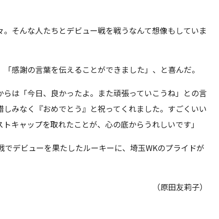
々。そんな人たちとデビュー戦を戦うなんて想像もしていま
。「感謝の言葉を伝えることができました」、と喜んだ。
からは「今日、良かったよ。また頑張っていこうね」との言
惜しみなく『おめでとう』と祝ってくれました。すごくいい
ストキャップを取れたことが、心の底からうれしいです」
戦でデビューを果たしたルーキーに、埼玉WKのプライドが
（原田友莉子）