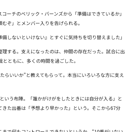
スコーチのベリック・バーンズから「準備はできているか」
頼むぞ」とメンバー入りを告げられる。
準備しないといけない』とすぐに気持ちを切り替えました」
整理する。支えになったのは、仲間の存在だった。試合に出
哉とともに、多くの時間を過ごした。
たらいいか”と教えてもらって。本当にいろいろな方に支え
けという布陣。「誰かがけがをしたときには自分が入る」と
てきた出番は「予想より早かった」という。そこから67分
まで何もコントロールできないというか、“10番がいない