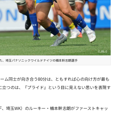
た、埼玉パナソニックワイルドナイツの楢本幹志朗選手
ーム同士が向き合う80分は、ともすれば心の向け方が最も
に立つのは、『プライド』という目に見えない思いを表現す
下、埼玉WK）のルーキー・楢本幹志朗がファーストキャッ