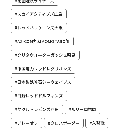
#花園近鉄ライナーズ
#スカイアクティブズ広島
#レッドハリケーンズ大阪
#AZ-COM丸和MOMOTARO’S
#クリタウォーターガッシュ昭島
#中国電力レッドレグリオンズ
#日本製鉄釜石シーウェイブス
#日野レッドドルフィンズ
#ヤクルトレビンズ戸田
#ルリーロ福岡
#プレーオフ
#クロスボーダー
#入替戦