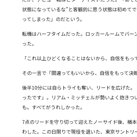
状態になっているな”と客観的に思う状態は初めて
ってしまった」のだという。
転機はハーフタイムだった。ロッカールームでバー
った。
「これ以上ひどくなることはないから、自信をもっ
その一言で「間違ってもいいから、自信をもって決
後半10分には自らトライも奪い、リードを広げた
ったです」。リアム・ミッチェルが勢いよく抱きつ
も。すべてがうれしかった。
7点のリードを守り切って迎えたノーサイド後、楢
わした。この日限りで現役を退いた、東京サントリ