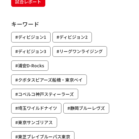
試合レポート
キーワード
#ディビジョン1
#ディビジョン2
#ディビジョン3
#リーグワンライジング
#浦安D-Rocks
#クボタスピアーズ船橋・東京ベイ
#コベルコ神戸スティーラーズ
#埼玉ワイルドナイツ
#静岡ブルーレヴズ
#東京サンゴリアス
#東芝ブレイブルーパス東京