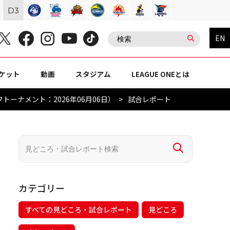
D
3
EN
ケット
動画
スタジアム
LEAGUE ONEとは
トーナメント：2026年06月06日）
試合レポート
カテゴリー
すべての見どころ・試合レポート
見どころ