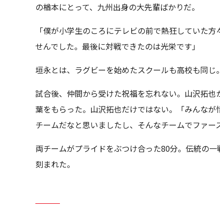
の楢本にとって、九州出身の大先輩ばかりだ。
「僕が小学生のころにテレビの前で熱狂していた方
せんでした。最後に対戦できたのは光栄です」
垣永とは、ラグビーを始めたスクールも高校も同じ
試合後、仲間から受けた祝福を忘れない。山沢拓也
葉をもらった。山沢拓也だけではない。「みんなが
チームだなと思いましたし、そんなチームでファー
両チームがプライドをぶつけ合った80分。伝統の一
刻まれた。