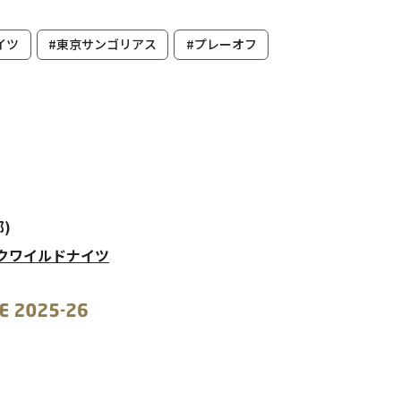
イツ
#東京サンゴリアス
#プレーオフ
)
ックワイルドナイツ