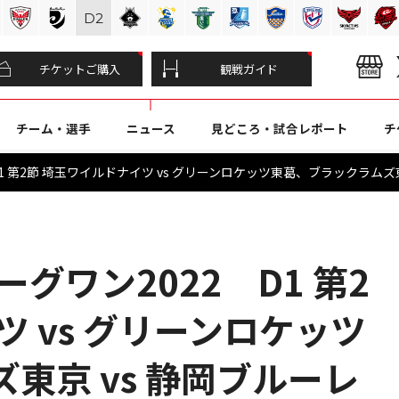
D
2
チケットご購入
観戦ガイド
チーム・選手
ニュース
見どころ・試合レポート
チ
1 第2節 埼玉ワイルドナイツ vs グリーンロケッツ東葛、ブラックラムズ
グワン2022 D1 第2
ツ vs グリーンロケッツ
東京 vs 静岡ブルーレ