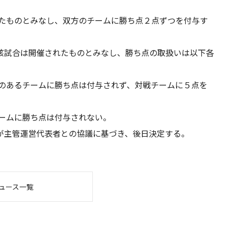
れたものとみなし、双方のチームに勝ち点２点ずつを付与す
該試合は開催されたものとみなし、勝ち点の取扱いは以下各
性のあるチームに勝ち点は付与されず、対戦チームに５点を
チームに勝ち点は付与されない。
が主管運営代表者との協議に基づき、後日決定する。
ュース一覧