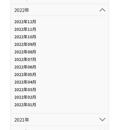
2022年
2022年12月
2022年11月
2022年10月
2022年09月
2022年08月
2022年07月
2022年06月
2022年05月
2022年04月
2022年03月
2022年02月
2022年01月
2021年