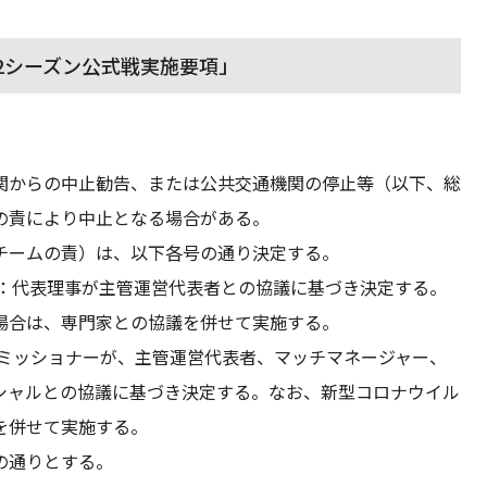
22シーズン公式戦実施要項」
関からの中止勧告、または公共交通機関の停止等（以下、総
の責により中止となる場合がある。
チームの責）は、以下各号の通り決定する。
で：代表理事が主管運営代表者との協議に基づき決定する。
場合は、専門家との協議を併せて実施する。
コミッショナーが、主管運営代表者、マッチマネージャー、
シャルとの協議に基づき決定する。なお、新型コロナウイル
を併せて実施する。
の通りとする。