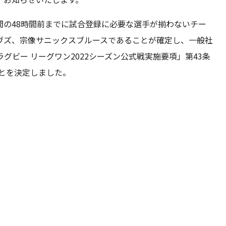
間の48時間前までに試合登録に必要な選手が揃わないチー
ヴズ、宗像サニックスブルースであることが確定し、一般社
ビー リーグワン2022シーズン公式戦実施要項」第43条
ことを決定しました。