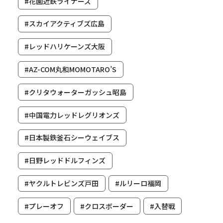
#花園近鉄ライナーズ
#スカイアクティブズ広島
#レッドハリケーンズ大阪
#AZ-COM丸和MOMOTARO’S
#クリタウォーターガッシュ昭島
#中国電力レッドレグリオンズ
#日本製鉄釜石シーウェイブス
#日野レッドドルフィンズ
#ヤクルトレビンズ戸田
#ルリーロ福岡
#プレーオフ
#クロスボーダー
#入替戦