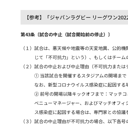
【参考】「ジャパンラグビー リーグワン20
第43条〔試合の中止（試合開始前の停止）〕
（１）試合は、悪天候や地震等の天変地異、公的機
じて「不可抗力」という）、もしくはチーム
（２）試合の中止および中止理由（不可抗力または
① 当該試合を開催するスタジアムの開場ま
なお、新型コロナウイルス感染症に起因する
② 前号の開場以降キックオフまで：マッチ
ベニューマネージャー、およびマッチオフィ
ス感染症に起因する場合は、専門家との協議
（３）試合の中止理由が不可抗力の場合、以下各号