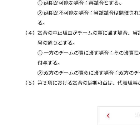
① 延期が可能な場合：再試合とする。
② 延期が不可能な場合：当該試合は開催さ
る。
（４）試合の中止理由がチームの責に帰す場合、当
号の通りとする。
① 一方のチームの責に帰す場合：その帰責
付与する。
② 双方のチームの責めに帰す場合：双方の
（５）第３項における試合の延期可否は、代表理事
ニ