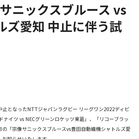
像サニックスブルース vs
ルズ愛知 中止に伴う試
となったNTTジャパンラグビー リーグワン2022ディビ
ドナイツ vs NECグリーンロケッツ東葛」、「リコーブラッ
ン3の「宗像サニックスブルースvs豊田自動織機シャトルズ愛
、お知らせいたします。