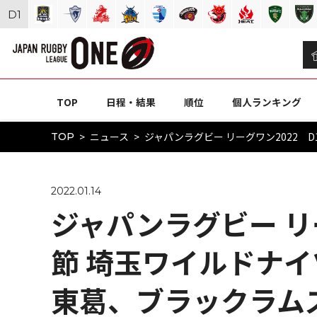
D
1
TOP
日程・結果
順位
個人ランキング
ニュース
ジャパンラグビー リーグワン2022 D
TOP
2022.01.14
ジャパンラグビー リー
節 埼玉ワイルドナイ
東葛、ブラックラムズ