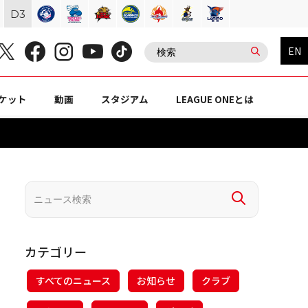
D
3
EN
ケット
動画
スタジアム
LEAGUE ONEとは
カテゴリー
すべてのニュース
お知らせ
クラブ