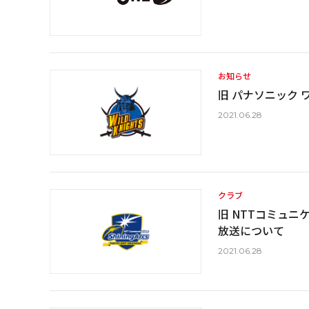
お知らせ
旧 パナソニック 
2021.06.28
クラブ
旧 NTTコミュ
放送について
2021.06.28