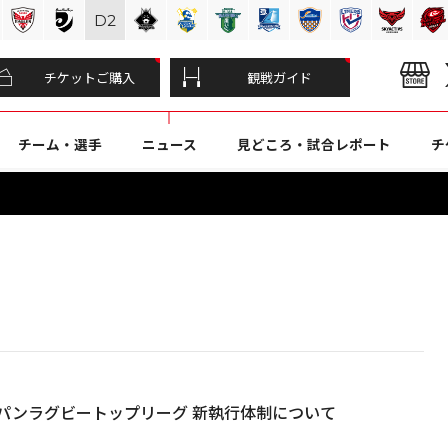
D
2
チケットご購入
観戦ガイド
チーム・選手
ニュース
見どころ・試合レポート
チ
パンラグビートップリーグ 新執行体制について