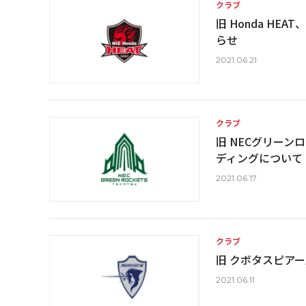
クラブ
旧 Honda HE
らせ
2021.06.21
クラブ
旧 NECグリー
ディングについて
2021.06.17
クラブ
旧 クボタスピア
2021.06.11