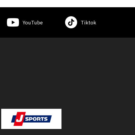
YouTube
Tiktok