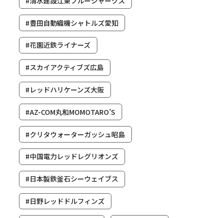
#清水建設江東ブルーシャークス
#豊田自動織機シャトルズ愛知
#花園近鉄ライナーズ
#スカイアクティブズ広島
#レッドハリケーンズ大阪
#AZ-COM丸和MOMOTARO’S
#クリタウォーターガッシュ昭島
#中国電力レッドレグリオンズ
#日本製鉄釜石シーウェイブス
#日野レッドドルフィンズ