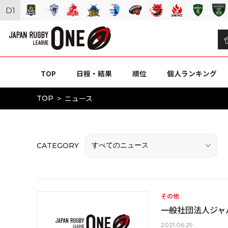
D
1
TOP
日程・結果
順位
個人ランキング
ニュース
TOP
CATEGORY
その他
一般社団法人ジャ
2021.06.29