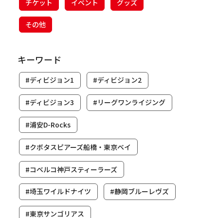
チケット
イベント
グッズ
その他
キーワード
#ディビジョン1
#ディビジョン2
#ディビジョン3
#リーグワンライジング
#浦安D-Rocks
#クボタスピアーズ船橋・東京ベイ
#コベルコ神戸スティーラーズ
#埼玉ワイルドナイツ
#静岡ブルーレヴズ
#東京サンゴリアス