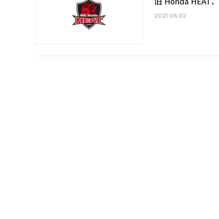
旧 Honda HEA
2021.06.02