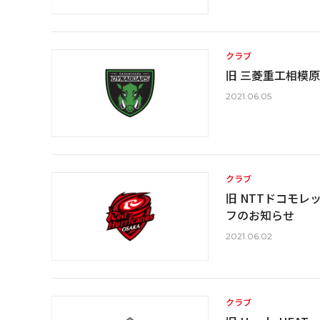
クラブ
旧 三菱重工相模
2021.06.05
クラブ
旧 NTTドコモ
フのお知らせ
2021.06.02
クラブ