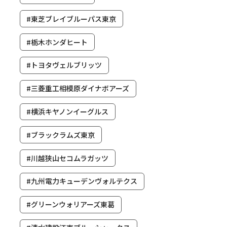
#東芝ブレイブルーパス東京
#栃木ホンダヒート
#トヨタヴェルブリッツ
#三菱重工相模原ダイナボアーズ
#横浜キヤノンイーグルス
#ブラックラムズ東京
#川越狭山セコムラガッツ
#九州電力キューデンヴォルテクス
#グリーンウォリアーズ東葛