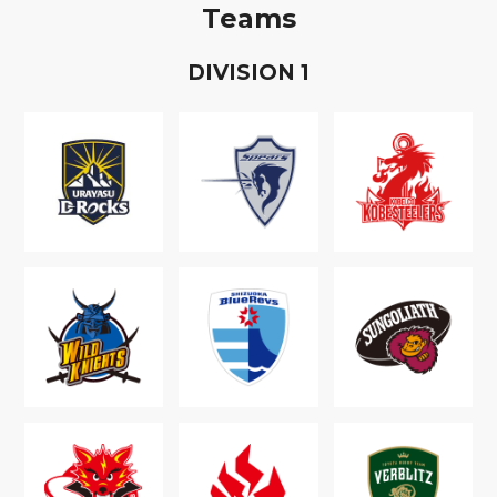
Teams
D
IVISION
1