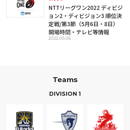
NTTリーグワン2022 ディビジ
ョン2・ディビジョン3 順位決
定戦/第3節（5月6日・8日）
開場時間・テレビ等情報
2022.05.06
Teams
D
IVISION
1