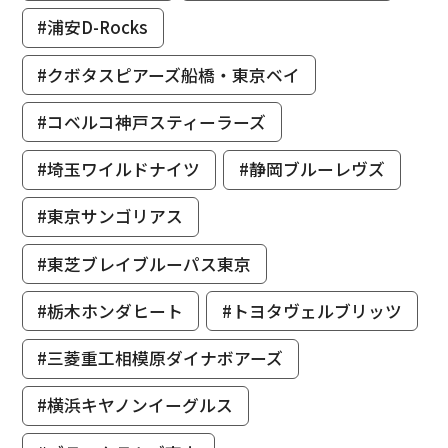
#浦安D-Rocks
#クボタスピアーズ船橋・東京ベイ
#コベルコ神戸スティーラーズ
#埼玉ワイルドナイツ
#静岡ブルーレヴズ
#東京サンゴリアス
#東芝ブレイブルーパス東京
#栃木ホンダヒート
#トヨタヴェルブリッツ
#三菱重工相模原ダイナボアーズ
#横浜キヤノンイーグルス