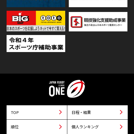
TOP
日程・結果
順位
個人ランキング