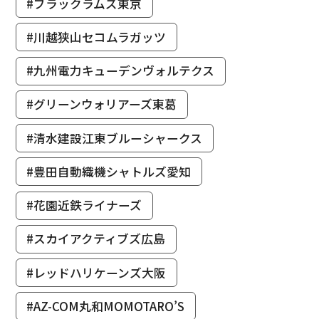
#ブラックラムズ東京
#川越狭山セコムラガッツ
#九州電力キューデンヴォルテクス
#グリーンウォリアーズ東葛
#清水建設江東ブルーシャークス
#豊田自動織機シャトルズ愛知
#花園近鉄ライナーズ
#スカイアクティブズ広島
#レッドハリケーンズ大阪
#AZ-COM丸和MOMOTARO’S