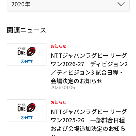
2020年
関連ニュース
お知らせ
NTTジャパンラグビー リーグ
ワン2026-27 ディビジョン2
／ディビジョン3 試合日程・
会場決定のお知らせ
2026.08.06
お知らせ
NTTジャパンラグビー リーグ
ワン2025-26 一部試合日程
および会場追加決定のお知ら