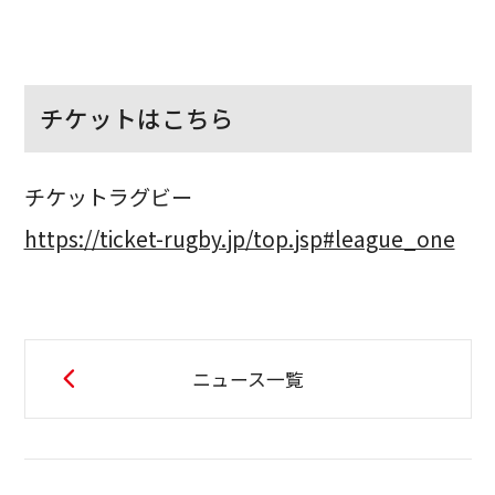
チケットはこちら
チケットラグビー
https://ticket-rugby.jp/top.jsp#league_one
ニュース一覧