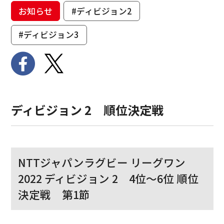
お知らせ
#ディビジョン2
#ディビジョン3
ディビジョン 2 順位決定戦
NTTジャパンラグビー リーグワン
2022 ディビジョン 2 4位〜6位 順位
決定戦 第1節