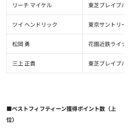
リーチ マイケル
東芝ブレイブル
ツイ ヘンドリック
東京サントリー
松岡 勇
花園近鉄ライナ
三上 正貴
東芝ブレイブル
■ベストフィフティーン獲得ポイント数（上
位）