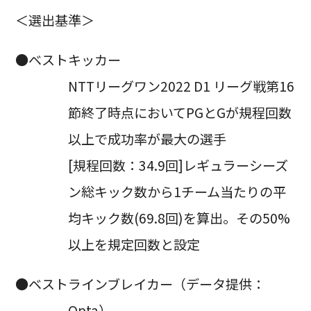
＜選出基準＞
●ベストキッカー
NTTリーグワン2022 D1 リーグ戦第16
節終了時点においてPGとGが規程回数
以上で成功率が最大の選手
[規程回数：34.9回]レギュラーシーズ
ン総キック数から1チーム当たりの平
均キック数(69.8回)を算出。その50%
以上を規定回数と設定
●ベストラインブレイカー（データ提供：
Opta）