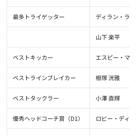
最多トライゲッター
ディラン・ライ
山下 楽平
ベストキッカー
エスピー・マレ
ベストラインブレイカー
根塚 洸雅
ベストタックラー
小澤 直輝
優秀ヘッドコーチ賞（D1）
ロビー・ディー