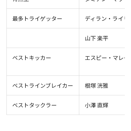
最多トライゲッター
ディラン・ライリ
山下 楽平
ベストキッカー
エスピー・マレー
ベストラインブレイカー
根塚 洸雅
ベストタックラー
小澤 直輝