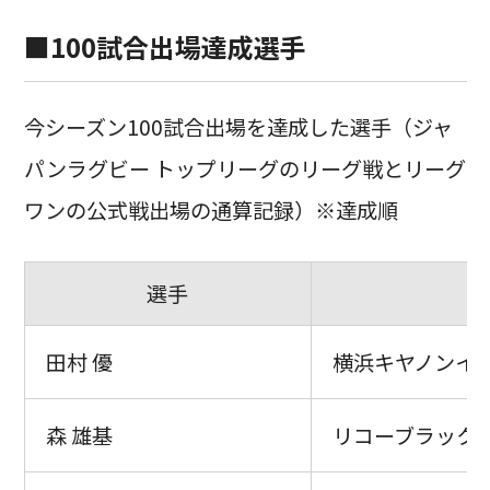
■100試合出場達成選手
今シーズン100試合出場を達成した選手（ジャ
パンラグビー トップリーグのリーグ戦とリーグ
ワンの公式戦出場の通算記録）※達成順
選手
田村 優
横浜キヤノンイ
森 雄基
リコーブラック