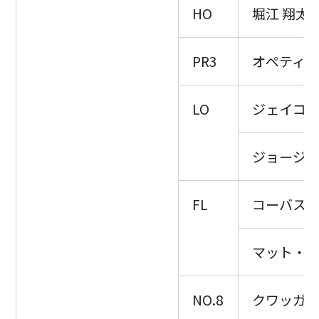
HO
堀江 翔太
PR3
オペティ・
LO
ジェイコ
ジョージ・
FL
コーバス
マット・
NO.8
クワッガ