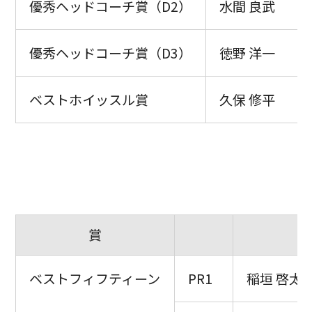
優秀ヘッドコーチ賞（D2）
水間 良武
優秀ヘッドコーチ賞（D3）
徳野 洋一
ベストホイッスル賞
久保 修平
賞
ベストフィフティーン
PR1
稲垣 啓太