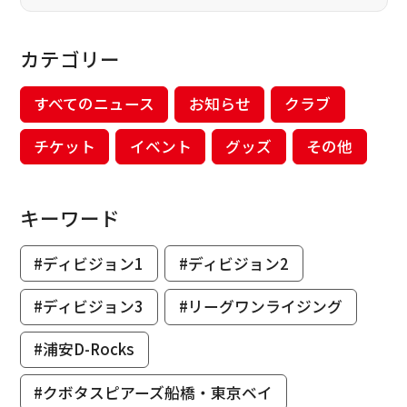
カテゴリー
すべてのニュース
お知らせ
クラブ
チケット
イベント
グッズ
その他
キーワード
#ディビジョン1
#ディビジョン2
#ディビジョン3
#リーグワンライジング
#浦安D-Rocks
#クボタスピアーズ船橋・東京ベイ