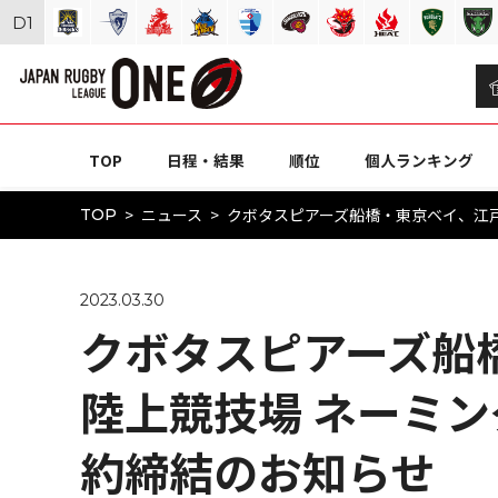
D
1
TOP
日程・結果
順位
個人ランキング
ニュース
クボタスピアーズ船橋・東京ベイ、江
TOP
2023.03.30
クボタスピアーズ船
陸上競技場 ネーミ
約締結のお知らせ