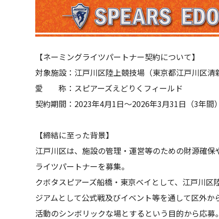
【ネーミングライツパートナー契約について】
対象施設：江戸川区陸上競技場（東京都江戸川区清
愛 称：スピアーズえどりくフィールド
契約期間：2023年4月1日～2026年3月31日（3年間
【締結に至った背景】
江戸川区は、施設の管理・運営等のための財源確保
ライツパートナーを募集。
クボタスピアーズ船橋・東京ベイとして、江戸川区
ジアムとして公式戦及びイベント等を通して区外か
活動のシンボリックな場とするという目的から応募