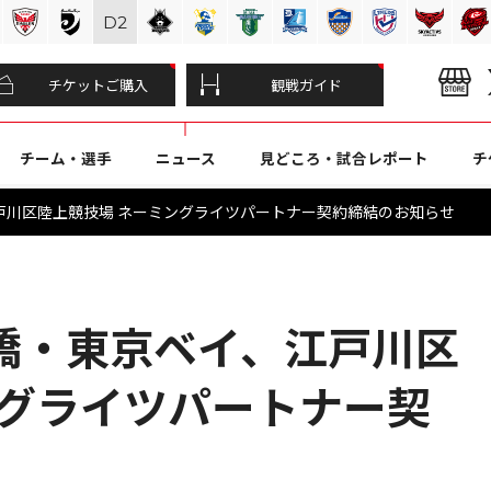
D
2
チケットご購入
観戦ガイド
チーム・選手
ニュース
見どころ・試合レポート
チ
戸川区陸上競技場 ネーミングライツパートナー契約締結のお知らせ
橋・東京ベイ、江戸川区
ングライツパートナー契