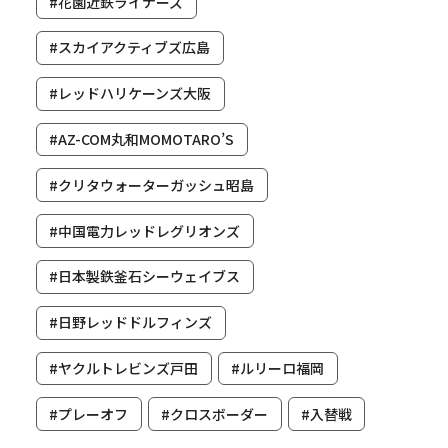
#花園近鉄ライナーズ
#スカイアクティブズ広島
#レッドハリケーンズ大阪
#AZ-COM丸和MOMOTARO’S
#クリタウォーターガッシュ昭島
#中国電力レッドレグリオンズ
#日本製鉄釜石シーウェイブス
#日野レッドドルフィンズ
#ヤクルトレビンズ戸田
#ルリーロ福岡
#プレーオフ
#クロスボーダー
#入替戦