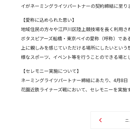
イがネーミングライツパートナーの契約締結に至り
【愛称に込められた思い】
地域住民の方々や江戸川区陸上競技場を長く利用さ
ボタスピアーズ船橋・東京ベイの愛称（呼称）であ
上に親しみを感じていただける場所にしたいという
様なスポーツ、イベント等を行うことのできる場と
【セレモニー実施について】
ネーミングライツパートナー締結にあたり、4月8日（土
花園近鉄ライナーズ戦において、セレモニーを実施
ニ