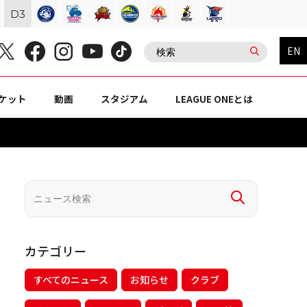
D
3
EN
ケット
動画
スタジアム
LEAGUE ONEとは
カテゴリー
すべてのニュース
お知らせ
クラブ