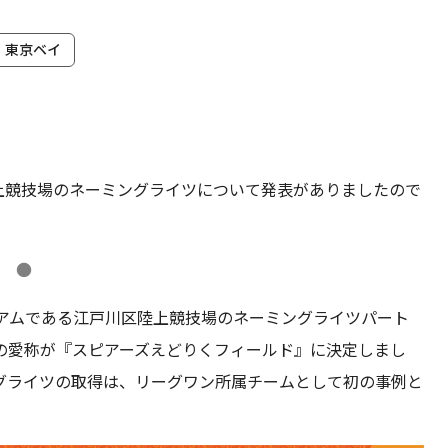
・東京ベイ
上競技場のネーミングライツについて発表がありましたので
●
ジアムである江戸川区陸上競技場のネーミングライツパート
の愛称が『スピアーズえどりくフィールド』に決定しまし
グライツの取得は、リーグワン所属チームとして初の事例と