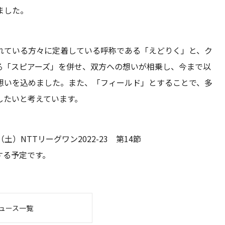
ました。
れている方々に定着している呼称である「えどりく」と、ク
る「スピアーズ」を併せ、双方への想いが相乗し、今まで以
想いを込めました。また、「フィールド」とすることで、多
したいと考えています。
）NTTリーグワン2022-23 第14節
する予定です。
ュース一覧