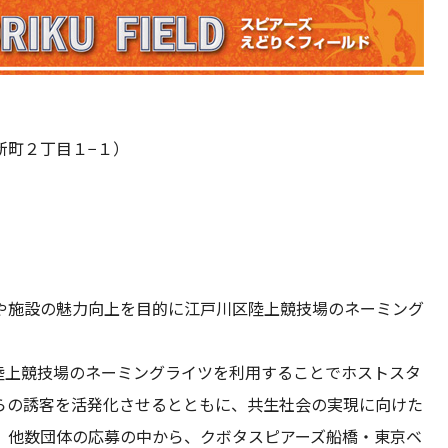
新町２丁目１−１）
）
や施設の魅力向上を目的に江戸川区陸上競技場のネーミング
陸上競技場のネーミングライツを利用することでホストスタ
らの誘客を活発化させるとともに、共生社会の実現に向けた
。他数団体の応募の中から、クボタスピアーズ船橋・東京ベ