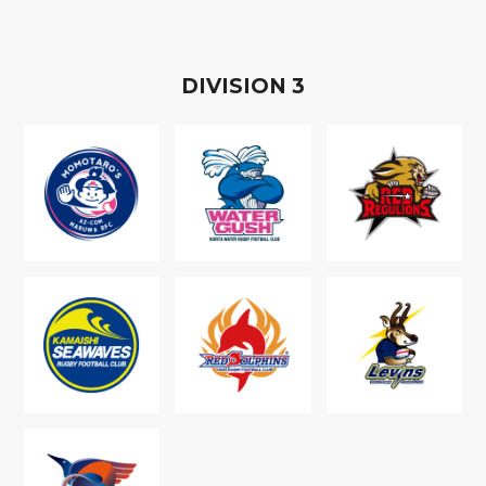
D
IVISION
3