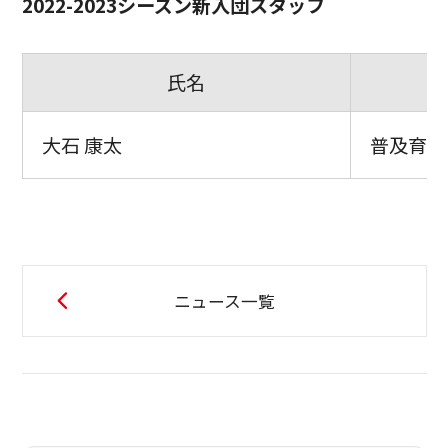
2022-2023シーズン新入団スタッフ
氏名
大石 康太
普及育成
ニュース一覧