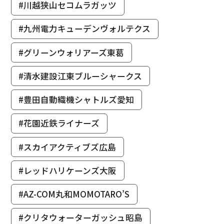
#川越狭山セコムラガッツ
#九州電力キューデンヴォルテクス
#グリーンウォリアーズ東葛
#清水建設江東ブルーシャークス
#豊田自動織機シャトルズ愛知
#花園近鉄ライナーズ
#スカイアクティブズ広島
#レッドハリケーンズ大阪
#AZ-COM丸和MOMOTARO’S
#クリタウォーターガッシュ昭島