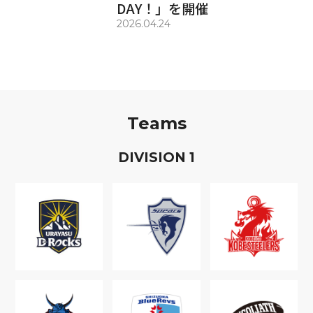
DAY！」を開催
2026.04.24
Teams
D
IVISION
1