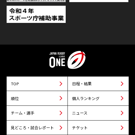
TOP
日程・結果
順位
個人ランキング
チーム・選手
ニュース
見どころ・試合レポート
チケット