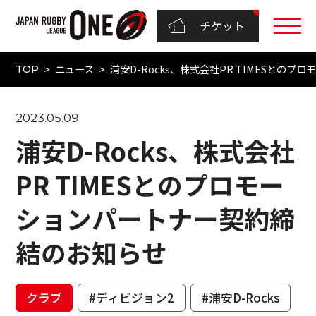
チケット
ニュース
浦安D-Rocks、株式会社PR TIMESとの
TOP
2023.05.09
浦安D-Rocks、株式会社
PR TIMESとのプロモー
ションパートナー契約締
結のお知らせ
クラブ
#ディビジョン2
#浦安D-Rocks