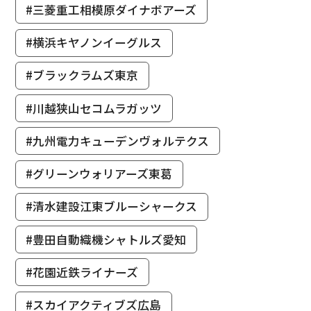
#三菱重工相模原ダイナボアーズ
#横浜キヤノンイーグルス
#ブラックラムズ東京
#川越狭山セコムラガッツ
#九州電力キューデンヴォルテクス
#グリーンウォリアーズ東葛
#清水建設江東ブルーシャークス
#豊田自動織機シャトルズ愛知
#花園近鉄ライナーズ
#スカイアクティブズ広島