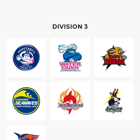
D
IVISION
3