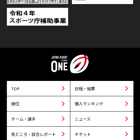
TOP
日程・結果
順位
個人ランキング
チーム・選手
ニュース
見どころ・試合レポート
チケット