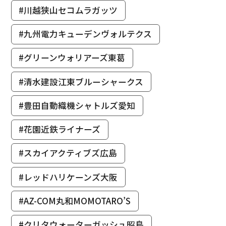
#川越狭山セコムラガッツ
#九州電力キューデンヴォルテクス
#グリーンウォリアーズ東葛
#清水建設江東ブルーシャークス
#豊田自動織機シャトルズ愛知
#花園近鉄ライナーズ
#スカイアクティブズ広島
#レッドハリケーンズ大阪
#AZ-COM丸和MOMOTARO’S
#クリタウォーターガッシュ昭島