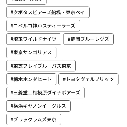
#クボタスピアーズ船橋・東京ベイ
#コベルコ神戸スティーラーズ
#埼玉ワイルドナイツ
#静岡ブルーレヴズ
#東京サンゴリアス
#東芝ブレイブルーパス東京
#栃木ホンダヒート
#トヨタヴェルブリッツ
#三菱重工相模原ダイナボアーズ
#横浜キヤノンイーグルス
#ブラックラムズ東京