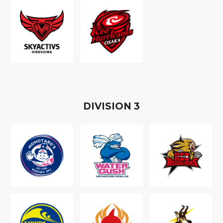
D
IVISION
3