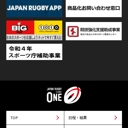
TOP
日程・結果