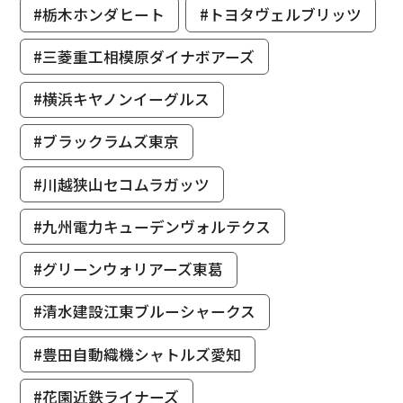
#栃木ホンダヒート
#トヨタヴェルブリッツ
#三菱重工相模原ダイナボアーズ
#横浜キヤノンイーグルス
#ブラックラムズ東京
#川越狭山セコムラガッツ
#九州電力キューデンヴォルテクス
#グリーンウォリアーズ東葛
#清水建設江東ブルーシャークス
#豊田自動織機シャトルズ愛知
#花園近鉄ライナーズ