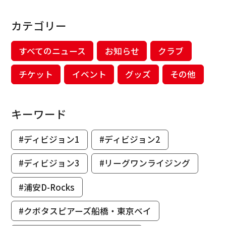
カテゴリー
すべてのニュース
お知らせ
クラブ
チケット
イベント
グッズ
その他
キーワード
#ディビジョン1
#ディビジョン2
#ディビジョン3
#リーグワンライジング
#浦安D-Rocks
#クボタスピアーズ船橋・東京ベイ