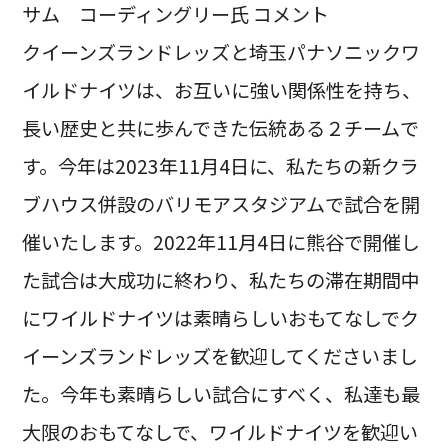
サム コーディングリー氏 コメント
クイーンズランドレッズと埼玉パナソニックワ
イルドナイツは、お互いに強い関係性を持ち、
長い歴史と共に歩んできた伝統ある２チームで
す。今年は2023年11月4日に、私たちの新クラ
ブハウス併設のバリモアスタジアムで試合を開
催いたします。2022年11月4日に熊谷で開催し
た試合は大成功に終わり、私たちの滞在期間中
にワイルドナイツは素晴らしいおもてなしでク
イーンズランドレッズを歓迎してくださいまし
た。今年も素晴らしい試合にすべく、私達も最
大限のおもてなしで、ワイルドナイツを歓迎い