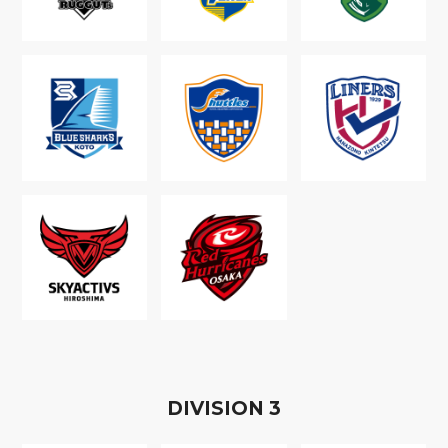
D
IVISION
3