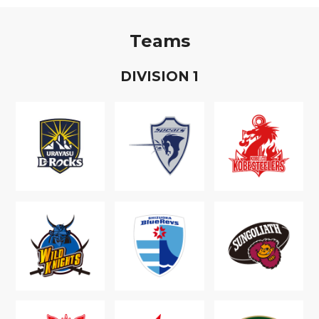
Teams
D
IVISION
1