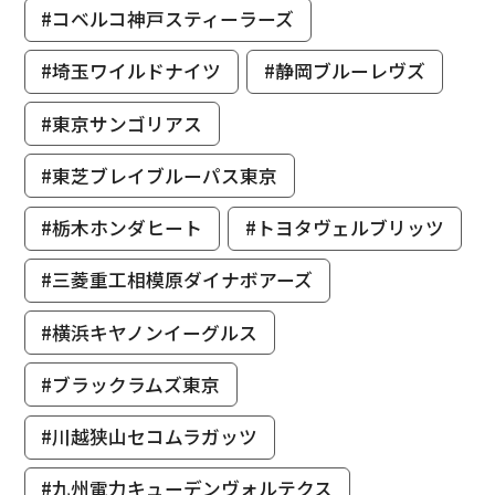
#コベルコ神戸スティーラーズ
#埼玉ワイルドナイツ
#静岡ブルーレヴズ
#東京サンゴリアス
#東芝ブレイブルーパス東京
#栃木ホンダヒート
#トヨタヴェルブリッツ
#三菱重工相模原ダイナボアーズ
#横浜キヤノンイーグルス
#ブラックラムズ東京
#川越狭山セコムラガッツ
#九州電力キューデンヴォルテクス