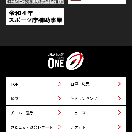
TOP
日程・結果
順位
個人ランキング
チーム・選手
ニュース
見どころ・試合レポート
チケット