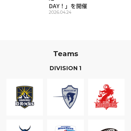
DAY！」を開催
2026.04.24
Teams
D
IVISION
1