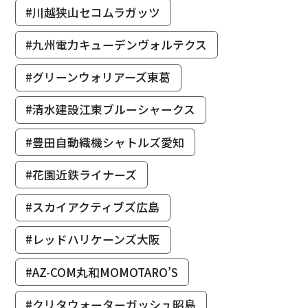
#川越狭山セコムラガッツ
#九州電力キューデンヴォルテクス
#グリーンウォリアーズ東葛
#清水建設江東ブルーシャークス
#豊田自動織機シャトルズ愛知
#花園近鉄ライナーズ
#スカイアクティブズ広島
#レッドハリケーンズ大阪
#AZ-COM丸和MOMOTARO’S
#クリタウォーターガッシュ昭島