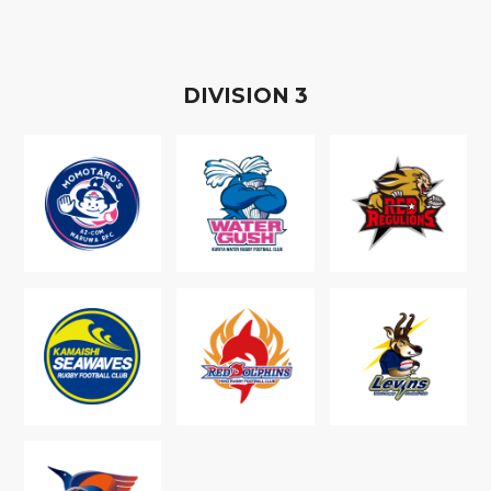
D
IVISION
3