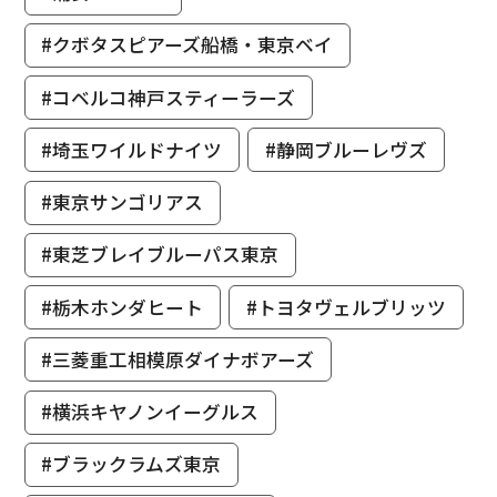
#クボタスピアーズ船橋・東京ベイ
#コベルコ神戸スティーラーズ
#埼玉ワイルドナイツ
#静岡ブルーレヴズ
#東京サンゴリアス
#東芝ブレイブルーパス東京
#栃木ホンダヒート
#トヨタヴェルブリッツ
#三菱重工相模原ダイナボアーズ
#横浜キヤノンイーグルス
#ブラックラムズ東京