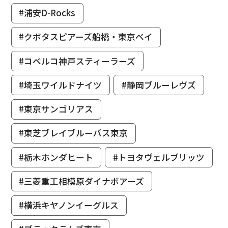
#浦安D-Rocks
#クボタスピアーズ船橋・東京ベイ
#コベルコ神戸スティーラーズ
#埼玉ワイルドナイツ
#静岡ブルーレヴズ
#東京サンゴリアス
#東芝ブレイブルーパス東京
#栃木ホンダヒート
#トヨタヴェルブリッツ
#三菱重工相模原ダイナボアーズ
#横浜キヤノンイーグルス