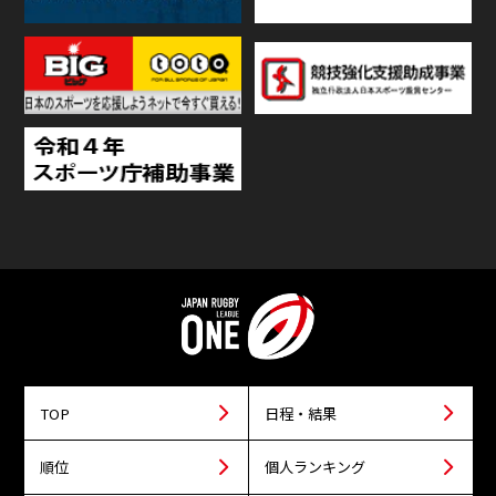
TOP
日程・結果
順位
個人ランキング