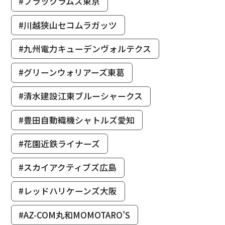
#ブラックラムズ東京
#川越狭山セコムラガッツ
#九州電力キューデンヴォルテクス
#グリーンウォリアーズ東葛
#清水建設江東ブルーシャークス
#豊田自動織機シャトルズ愛知
#花園近鉄ライナーズ
#スカイアクティブズ広島
#レッドハリケーンズ大阪
#AZ-COM丸和MOMOTARO’S