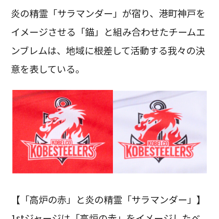
炎の精霊「サラマンダー」が宿り、港町神戸を
イメージさせる「錨」と組み合わせたチームエ
ンブレムは、地域に根差して活動する我々の決
意を表している。
【「高炉の赤」と炎の精霊「サラマンダー」】
1stジャージは「高炉の赤」をイメージしたベ