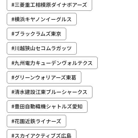
#三菱重工相模原ダイナボアーズ
#横浜キヤノンイーグルス
#ブラックラムズ東京
#川越狭山セコムラガッツ
#九州電力キューデンヴォルテクス
#グリーンウォリアーズ東葛
#清水建設江東ブルーシャークス
#豊田自動織機シャトルズ愛知
#花園近鉄ライナーズ
#スカイアクティブズ広島