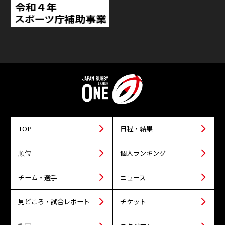
TOP
日程・結果
順位
個人ランキング
チーム・選手
ニュース
見どころ・試合レポート
チケット