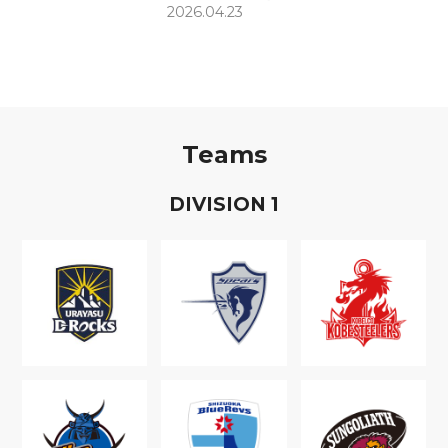
2026.04.23
Teams
D
IVISION
1