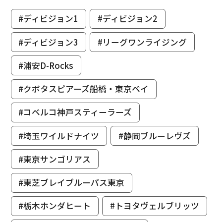
#ディビジョン1
#ディビジョン2
#ディビジョン3
#リーグワンライジング
#浦安D-Rocks
#クボタスピアーズ船橋・東京ベイ
#コベルコ神戸スティーラーズ
#埼玉ワイルドナイツ
#静岡ブルーレヴズ
#東京サンゴリアス
#東芝ブレイブルーパス東京
#栃木ホンダヒート
#トヨタヴェルブリッツ