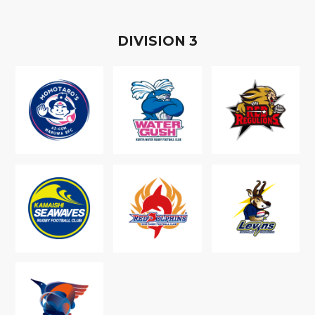
D
IVISION
3