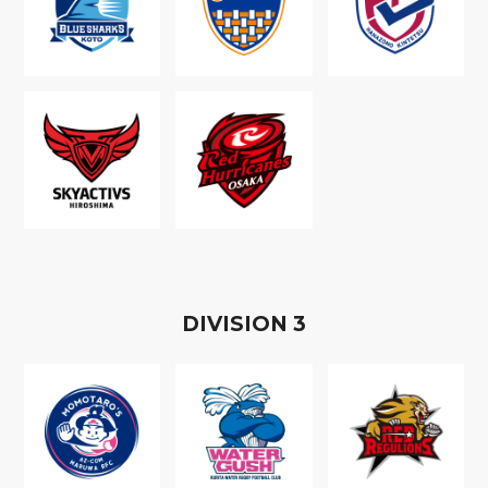
D
IVISION
3