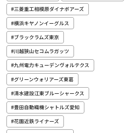
#三菱重工相模原ダイナボアーズ
#横浜キヤノンイーグルス
#ブラックラムズ東京
#川越狭山セコムラガッツ
#九州電力キューデンヴォルテクス
#グリーンウォリアーズ東葛
#清水建設江東ブルーシャークス
#豊田自動織機シャトルズ愛知
#花園近鉄ライナーズ