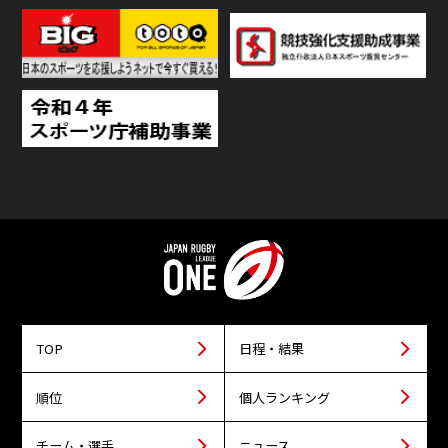
TOP
日程・結果
順位
個人ランキング
チーム・選手
ニュース