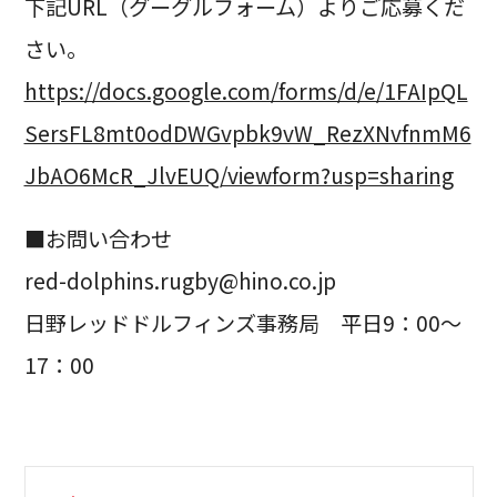
下記URL（グーグルフォーム）よりご応募くだ
さい。
https://docs.google.com/forms/d/e/1FAIpQL
SersFL8mt0odDWGvpbk9vW_RezXNvfnmM6
JbAO6McR_JlvEUQ/viewform?usp=sharing
■お問い合わせ
red-dolphins.rugby@hino.co.jp
日野レッドドルフィンズ事務局 平日9：00～
17：00