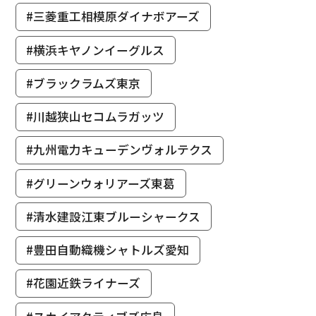
#三菱重工相模原ダイナボアーズ
#横浜キヤノンイーグルス
#ブラックラムズ東京
#川越狭山セコムラガッツ
#九州電力キューデンヴォルテクス
#グリーンウォリアーズ東葛
#清水建設江東ブルーシャークス
#豊田自動織機シャトルズ愛知
#花園近鉄ライナーズ