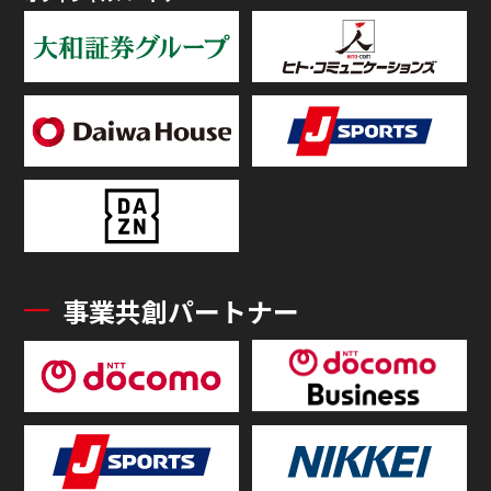
事業共創パートナー