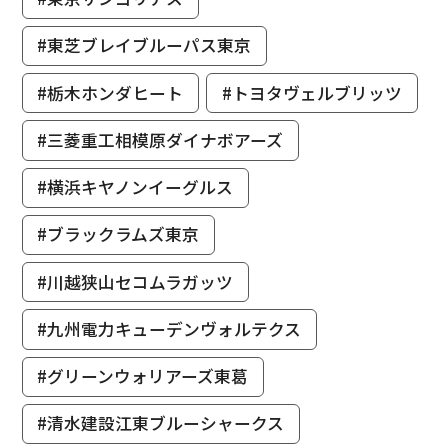
#東芝ブレイブルーパス東京
#栃木ホンダヒート
#トヨタヴェルブリッツ
#三菱重工相模原ダイナボアーズ
#横浜キヤノンイーグルス
#ブラックラムズ東京
#川越狭山セコムラガッツ
#九州電力キューデンヴォルテクス
#グリーンウォリアーズ東葛
#清水建設江東ブルーシャークス