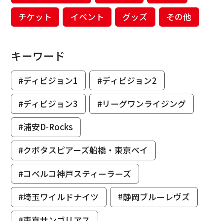
チケット
イベント
グッズ
その他
キーワード
#ディビジョン1
#ディビジョン2
#ディビジョン3
#リーグワンライジング
#浦安D-Rocks
#クボタスピアーズ船橋・東京ベイ
#コベルコ神戸スティーラーズ
#埼玉ワイルドナイツ
#静岡ブルーレヴズ
#東京サンゴリアス