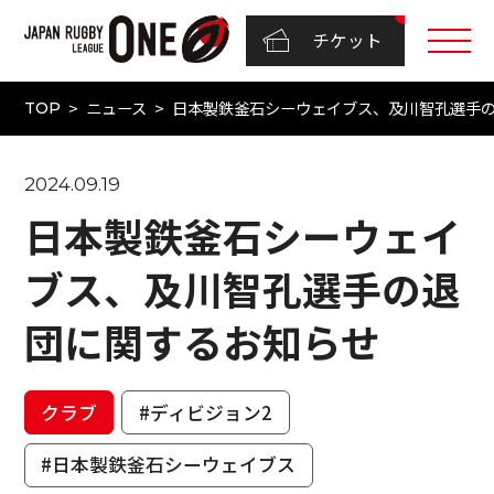
チケット
ニュース
日本製鉄釜石シーウェイブス、及川智孔選手
TOP
2024.09.19
日本製鉄釜石シーウェイ
ブス、及川智孔選手の退
団に関するお知らせ
クラブ
#ディビジョン2
#日本製鉄釜石シーウェイブス