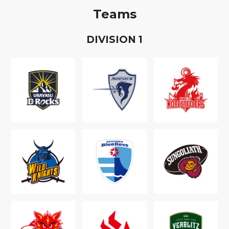
Teams
D
IVISION
1