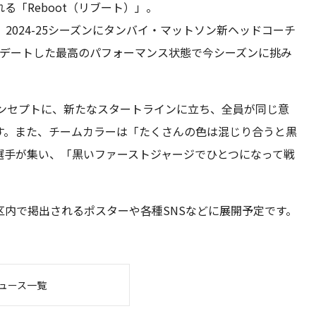
「Reboot（リブート）」。
024-25シーズンにタンバイ・マットソン新ヘッドコーチ
ップデートした最高のパフォーマンス状態で今シーズンに挑み
」をコンセプトに、新たなスタートラインに立ち、全員が同じ意
す。また、チームカラーは「たくさんの色は混じり合うと黒
選手が集い、「黒いファーストジャージでひとつになって戦
内で掲出されるポスターや各種SNSなどに展開予定です。
ュース一覧