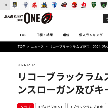
D
1
TOP
日程・結果
順位
個人ランキング
ニュース
リコーブラックラムズ東京、2024-
TOP
2024.12.02
リコーブラックラムズ
ンスローガン及びキ
クラブ
#ディビジョン1
#ブラックラムズ東京