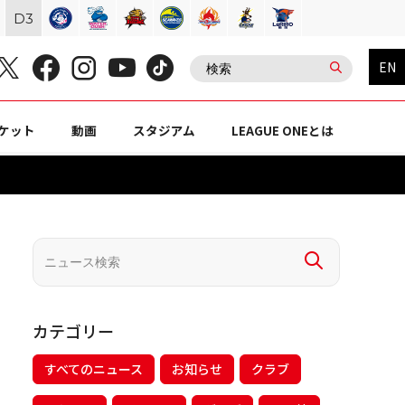
D
3
EN
ケット
動画
スタジアム
LEAGUE ONEとは
カテゴリー
すべてのニュース
お知らせ
クラブ