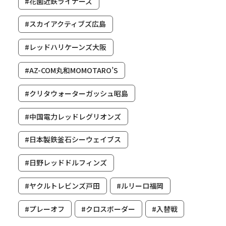
#花園近鉄ライナーズ
#スカイアクティブズ広島
#レッドハリケーンズ大阪
#AZ-COM丸和MOMOTARO’S
#クリタウォーターガッシュ昭島
#中国電力レッドレグリオンズ
#日本製鉄釜石シーウェイブス
#日野レッドドルフィンズ
#ヤクルトレビンズ戸田
#ルリーロ福岡
#プレーオフ
#クロスボーダー
#入替戦