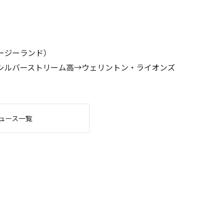
ージーランド）
シルバーストリーム高→ウェリントン・ライオンズ
ュース一覧