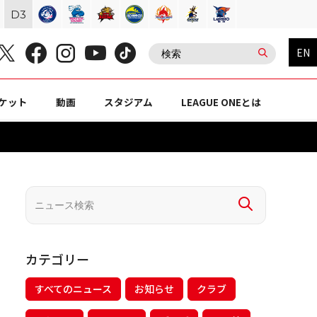
D
3
EN
ケット
動画
スタジアム
LEAGUE ONEとは
カテゴリー
すべてのニュース
お知らせ
クラブ