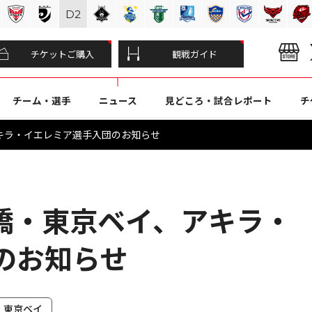
D
2
チケットご購入
観戦ガイド
チーム・選手
ニュース
見どころ・試合レポート
チ
キラ・イエレミア選手入団のお知らせ
橋・東京ベイ、アキラ・
のお知らせ
・東京ベイ