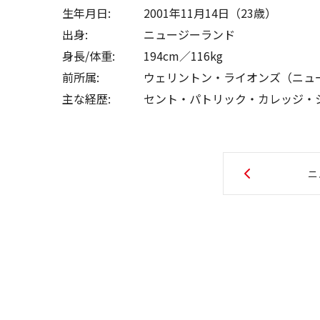
生年月日:
2001年11月14日（23歳）
出身:
ニュージーランド
身長/体重:
194cm／116kg
前所属:
ウェリントン・ライオンズ（ニュ
主な経歴:
セント・パトリック・カレッジ・
ニ