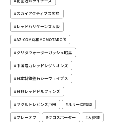
#花園近鉄ライナーズ
#スカイアクティブズ広島
#レッドハリケーンズ大阪
#AZ-COM丸和MOMOTARO’S
#クリタウォーターガッシュ昭島
#中国電力レッドレグリオンズ
#日本製鉄釜石シーウェイブス
#日野レッドドルフィンズ
#ヤクルトレビンズ戸田
#ルリーロ福岡
#プレーオフ
#クロスボーダー
#入替戦