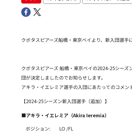
クボタスピアーズ船橋・東京ベイより、新入団選手
クボタスピアーズ 船橋・東京ベイの2024-25シ
団が決定しましたのでお知らせします。
アキラ・イエレミア選手の入団にあたってのコメント
【2024-25シーズン新入団選手（追加）】
■アキラ・イエレミア（Akira Ieremia）
ポジション:
LO /FL