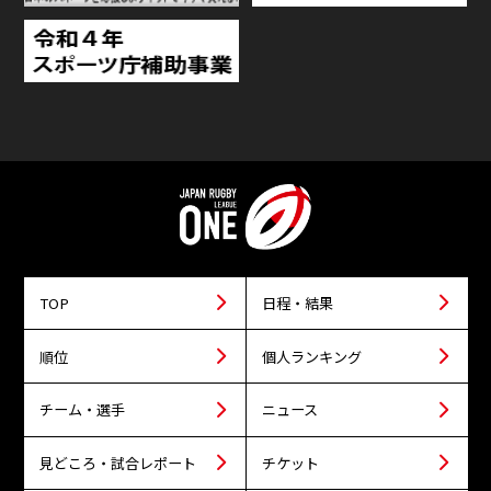
TOP
日程・結果
順位
個人ランキング
チーム・選手
ニュース
見どころ・試合レポート
チケット