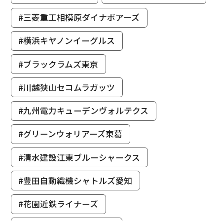
#三菱重工相模原ダイナボアーズ
#横浜キヤノンイーグルス
#ブラックラムズ東京
#川越狭山セコムラガッツ
#九州電力キューデンヴォルテクス
#グリーンウォリアーズ東葛
#清水建設江東ブルーシャークス
#豊田自動織機シャトルズ愛知
#花園近鉄ライナーズ