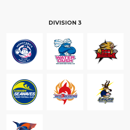
D
IVISION
3