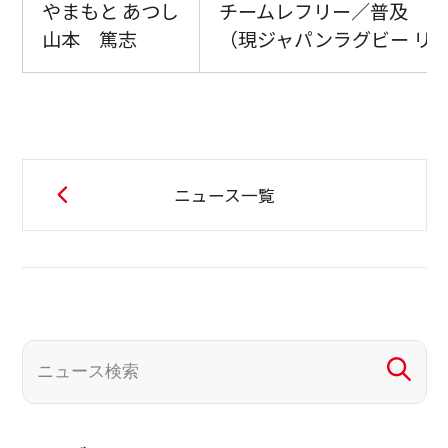
やまもと あつし
チームレフリー／普及
山本 篤志
（現ジャパンラグビー リー
ニュース一覧