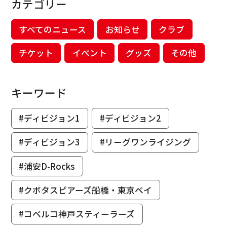
カテゴリー
すべてのニュース
お知らせ
クラブ
チケット
イベント
グッズ
その他
キーワード
#ディビジョン1
#ディビジョン2
#ディビジョン3
#リーグワンライジング
#浦安D-Rocks
#クボタスピアーズ船橋・東京ベイ
#コベルコ神戸スティーラーズ