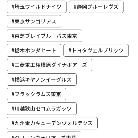
#埼玉ワイルドナイツ
#静岡ブルーレヴズ
#東京サンゴリアス
#東芝ブレイブルーパス東京
#栃木ホンダヒート
#トヨタヴェルブリッツ
#三菱重工相模原ダイナボアーズ
#横浜キヤノンイーグルス
#ブラックラムズ東京
#川越狭山セコムラガッツ
#九州電力キューデンヴォルテクス
#グリーンウォリアーズ東葛