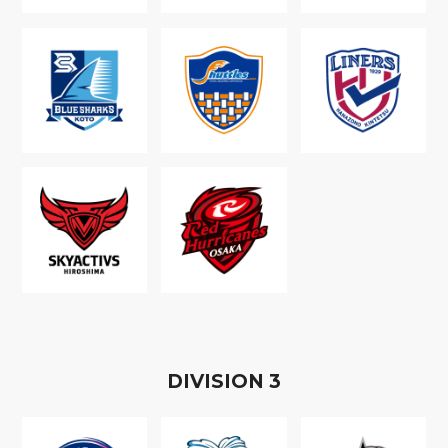
D
IVISION
3