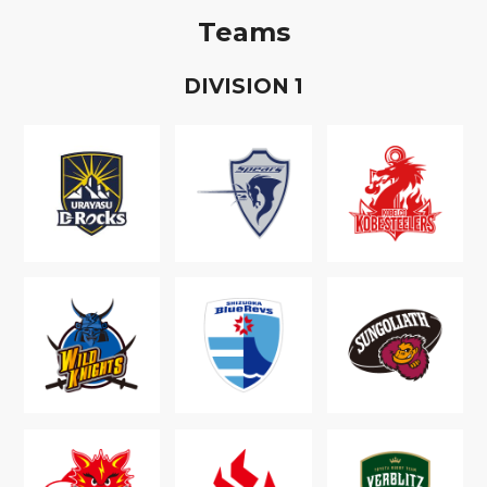
Teams
D
IVISION
1