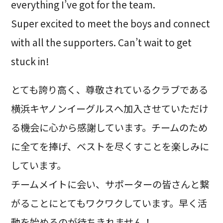
everything I’ve got for the team.
Super excited to meet the boys and connect
with all the supporters. Can’t wait to get
stuck in!
とても誇り高く、尊敬されているクラブである
横浜キヤノンイーグルスへ加入させていただけ
る機会に心から感謝しています。チームのため
に全てを捧げ、ベストを尽くすことを楽しみに
しています。
チームメイトに会い、サポーターの皆さんと繋
がることにとてもワクワクしています。早く活
動を始めるのが待ちきれません！