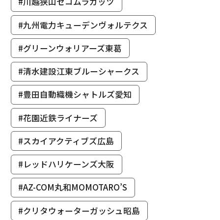
#川越狭山セコムラガッツ
#九州電力キューデンヴォルテクス
#グリーンウォリアーズ東葛
#清水建設江東ブルーシャークス
#豊田自動織機シャトルズ愛知
#花園近鉄ライナーズ
#スカイアクティブズ広島
#レッドハリケーンズ大阪
#AZ-COM丸和MOMOTARO’S
#クリタウォーターガッシュ昭島