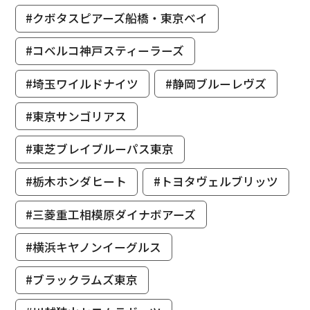
#クボタスピアーズ船橋・東京ベイ
#コベルコ神戸スティーラーズ
#埼玉ワイルドナイツ
#静岡ブルーレヴズ
#東京サンゴリアス
#東芝ブレイブルーパス東京
#栃木ホンダヒート
#トヨタヴェルブリッツ
#三菱重工相模原ダイナボアーズ
#横浜キヤノンイーグルス
#ブラックラムズ東京