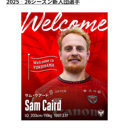
2025‐26シーズン新入団選手