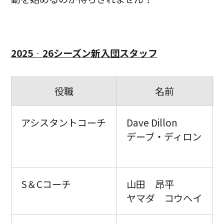
2025‐26シーズン新入団スタッフ
役職
名前
アシスタントコーチ
Dave Dillon
デーブ・ディロン
S＆Cコーチ
山田 昂平
ヤマダ コウヘイ