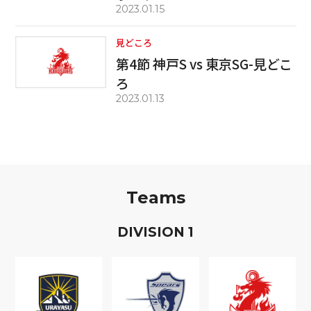
2023.01.15
見どころ
第4節 神戸S vs 東京SG-見どこ
ろ
2023.01.13
Teams
D
IVISION
1