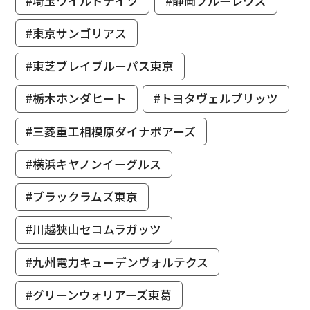
#埼玉ワイルドナイツ
#静岡ブルーレヴズ
#東京サンゴリアス
#東芝ブレイブルーパス東京
#栃木ホンダヒート
#トヨタヴェルブリッツ
#三菱重工相模原ダイナボアーズ
#横浜キヤノンイーグルス
#ブラックラムズ東京
#川越狭山セコムラガッツ
#九州電力キューデンヴォルテクス
#グリーンウォリアーズ東葛