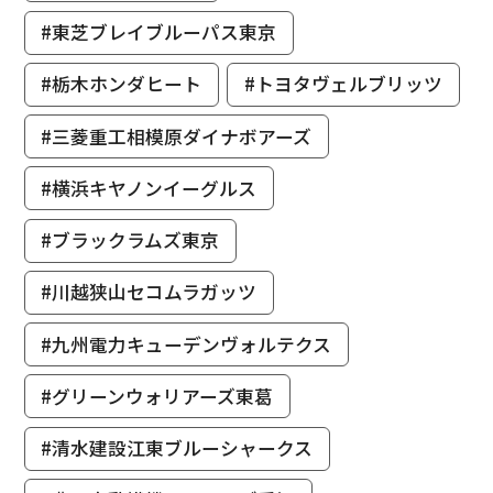
#東芝ブレイブルーパス東京
#栃木ホンダヒート
#トヨタヴェルブリッツ
#三菱重工相模原ダイナボアーズ
#横浜キヤノンイーグルス
#ブラックラムズ東京
#川越狭山セコムラガッツ
#九州電力キューデンヴォルテクス
#グリーンウォリアーズ東葛
#清水建設江東ブルーシャークス