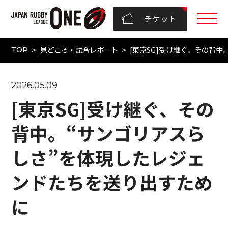
チケット
見どころ・試合レポート
[東京SG]受け継ぐ、その背
TOP
2026.05.09
[東京SG]受け継ぐ、その
背中。“サンゴリアスら
しさ”を体現したレジェ
ンドたちを送り出すため
に