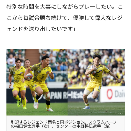
特別な時間を大事にしながらプレーしたい。こ
こから毎試合勝ち続けて、優勝して偉大なレジ
ェンドを送り出したいです」
引退するレジェンド両名と同ポジション。スクラムハーフ
の福田健太選手（右）、センターの中野将伍選手（左）