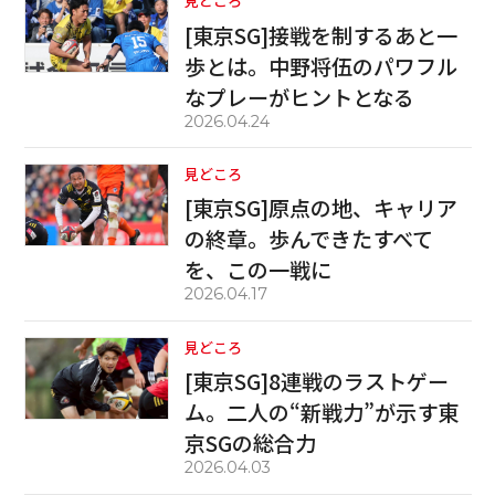
見どころ
[東京SG]接戦を制するあと一
歩とは。中野将伍のパワフル
なプレーがヒントとなる
2026.04.24
見どころ
[東京SG]原点の地、キャリア
の終章。歩んできたすべて
を、この一戦に
2026.04.17
見どころ
[東京SG]8連戦のラストゲー
ム。二人の“新戦力”が示す東
京SGの総合力
2026.04.03