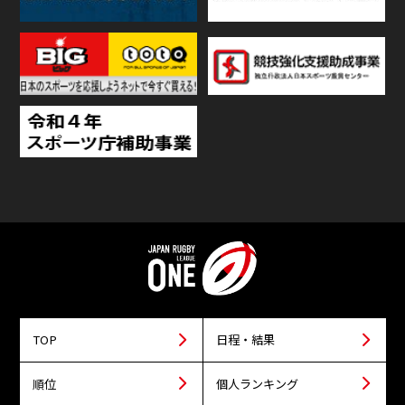
TOP
日程・結果
順位
個人ランキング