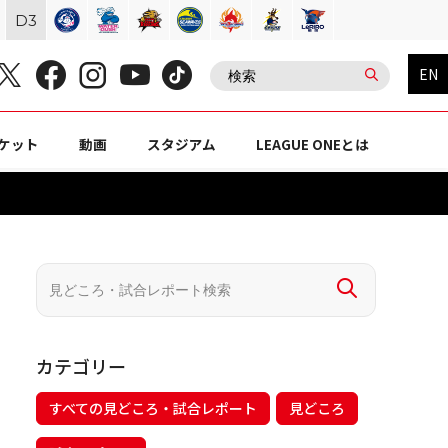
D
3
EN
ケット
動画
スタジアム
LEAGUE ONEとは
カテゴリー
すべての見どころ・試合レポート
見どころ