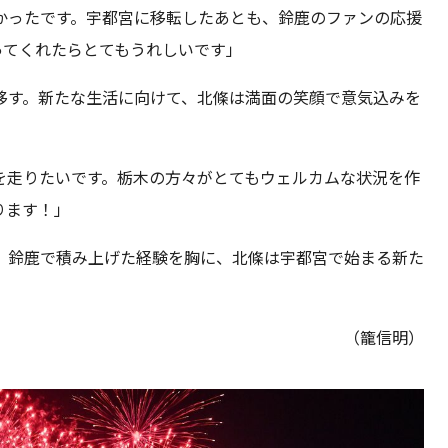
かったです。宇都宮に移転したあとも、鈴鹿のファンの応援
ってくれたらとてもうれしいです」
移す。新たな生活に向けて、北條は満面の笑顔で意気込みを
を走りたいです。栃木の方々がとてもウェルカムな状況を作
ります！」
。鈴鹿で積み上げた経験を胸に、北條は宇都宮で始まる新た
（籠信明）