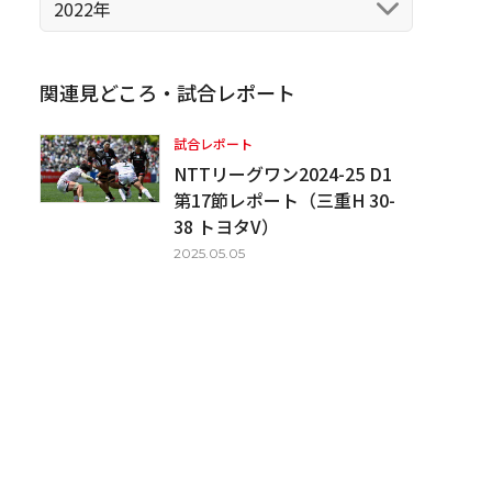
2022年
関連見どころ・試合レポート
試合レポート
NTTリーグワン2024-25 D1
第17節レポート（三重H 30-
38 トヨタV）
2025.05.05