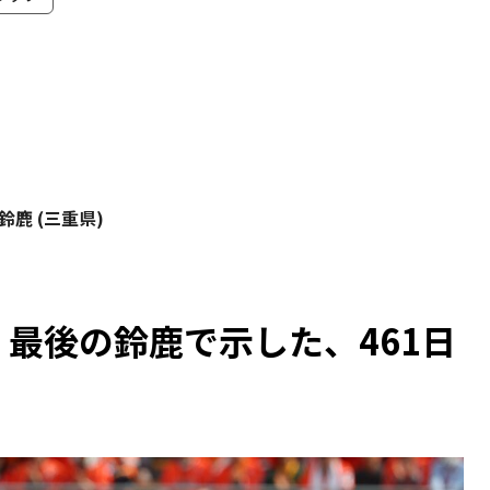
B
鈴鹿 (三重県)
最後の鈴鹿で示した、461日