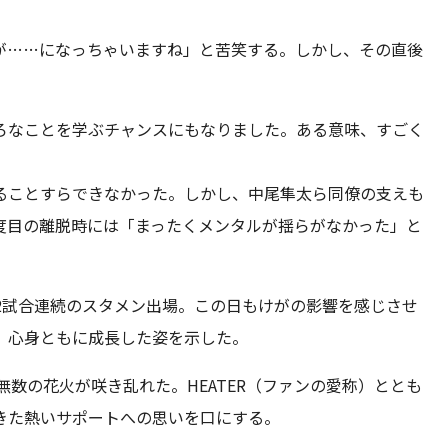
。
が……になっちゃいますね」と苦笑する。しかし、その直後
ろなことを学ぶチャンスにもなりました。ある意味、すごく
ることすらできなかった。しかし、中尾隼太ら同僚の支えも
度目の離脱時には「まったくメンタルが揺らがなかった」と
2試合連続のスタメン出場。この日もけがの影響を感じさせ
。心身ともに成長した姿を示した。
無数の花火が咲き乱れた。HEATER（ファンの愛称）ととも
きた熱いサポートへの思いを口にする。