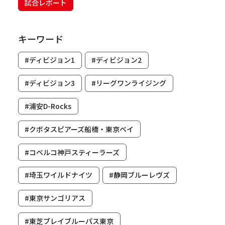
試合レポート
キーワード
#ディビジョン1
#ディビジョン2
#ディビジョン3
#リーグワンライジング
#浦安D-Rocks
#クボタスピアーズ船橋・東京ベイ
#コベルコ神戸スティーラーズ
#埼玉ワイルドナイツ
#静岡ブルーレヴズ
#東京サンゴリアス
#東芝ブレイブルーパス東京