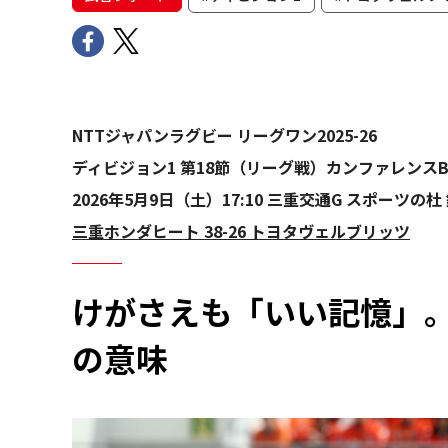
NTTジャパンラグビー リーグワン2025-26
ディビジョン1 第18節（リーグ戦）カンファレンス
2026年5月9日（土）17:10 三重交通G スポーツの杜 
三重ホンダヒート 38-26 トヨタヴェルブリッツ
けがさえも「いい記憶」。
の意味