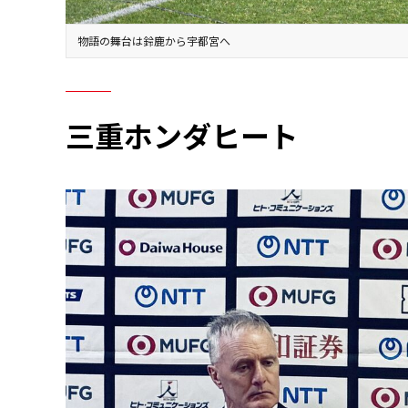
物語の舞台は鈴鹿から宇都宮へ
三重ホンダヒート