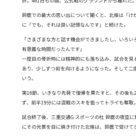
折。461日もの間、公式戦のグラウンドから離れた
鈴鹿での最大の思い出について聞くと、北條は「け
に「でも、それは良い記憶なんです」と続けた。
「さまざまな方と話す機会ができましたし、いろい
有意義な時間だったんです」
一度目の骨折時には精神的にも落ち込み、試合を見
あり、少しずつ前を向けるようになった。そして二
いう。
第16節、いきなり先発で復帰を果たすと、その後も
ず、前半19分には混戦のスキを狙ってトライも奪取
試合終了後、三重交通G スポーツの杜 鈴鹿の夜空に
にその光景を目に焼き付けた北條は、鈴鹿で受けて