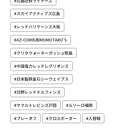
#花園近鉄ライナーズ
#スカイアクティブズ広島
#レッドハリケーンズ大阪
#AZ-COM丸和MOMOTARO’S
#クリタウォーターガッシュ昭島
#中国電力レッドレグリオンズ
#日本製鉄釜石シーウェイブス
#日野レッドドルフィンズ
#ヤクルトレビンズ戸田
#ルリーロ福岡
#プレーオフ
#クロスボーダー
#入替戦