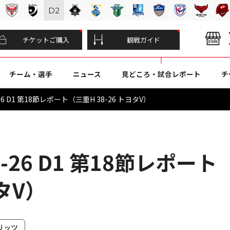
D
2
チケットご購入
観戦ガイド
チーム・選手
ニュース
見どころ・試合レポート
チ
6 D1 第18節レポート（三重H 38-26 トヨタV）
-26 D1 第18節レポート
ヨタV）
リッツ