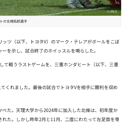
ートの北條拓郎選手
リッツ（以下、トヨタV）のマーク・テレアがボールをこぼ
ャーを示し、試合終了のホイッスルを鳴らした。
地として戦うラストゲームを、三重ホンダヒート（以下、三重
えてくれました。最後の試合でトヨタVを相手に勝利を収め
べた。天理大学から2024年に加入した北條は、初年度か
れた。しかし昨年2月と11月、二度にわたって左足首を骨