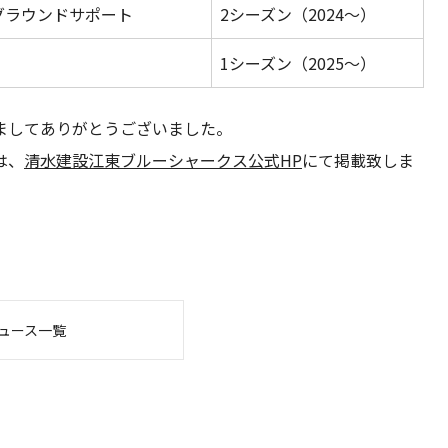
グラウンドサポート
2シーズン（2024～）
1シーズン（2025～）
ましてありがとうございました。
は、
清水建設江東ブルーシャークス公式HP
にて掲載致しま
ュース一覧