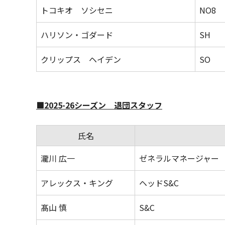
トコキオ ソシセニ
NO8
ハリソン・ゴダード
SH
クリップス ヘイデン
SO
■2025-26シーズン 退団スタッフ
氏名
瀧川 広一
ゼネラルマネージャー
アレックス・キング
ヘッドS&C
髙山 慎
S&C