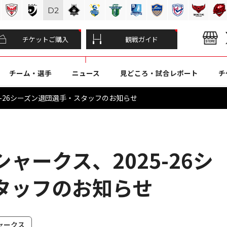
D
2
チケットご購入
観戦ガイド
チーム・選手
ニュース
見どころ・試合レポート
チ
5-26シーズン退団選手・スタッフのお知らせ
ャークス、2025-26シ
タッフのお知らせ
ャークス