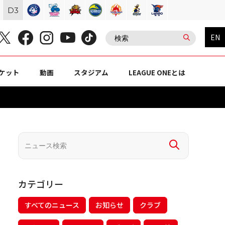
D
3
EN
ケット
動画
スタジアム
LEAGUE ONEとは
カテゴリー
すべてのニュース
お知らせ
クラブ