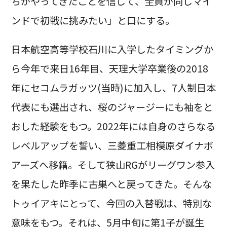
ちがやってきたことを信じて、全員が同じマイ
ンドで初戦に挑みたい」と口にする。
日本航空高等学校石川に入学したタイミングか
ら今年で来日16年目、天理大学卒業後の2018
年にセコムラガッツ(当時)に加入し、7人制日本
代表にも選出され、桜のジャージーにも袖をと
おした経験をもつ。2022年には自身のさらなる
レベルアップを誓い、三菱重工相模原ダイナボ
アーズへ移籍。そして狭山RGがリーグワン参入
を果たした昨季に古巣へと戻ってきた。そんな
トゥイアキにとって、今回の入替戦は、特別な
意味をもつ。それは、5月中旬に第1子が誕生