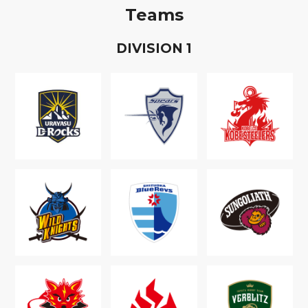
Teams
D
IVISION
1