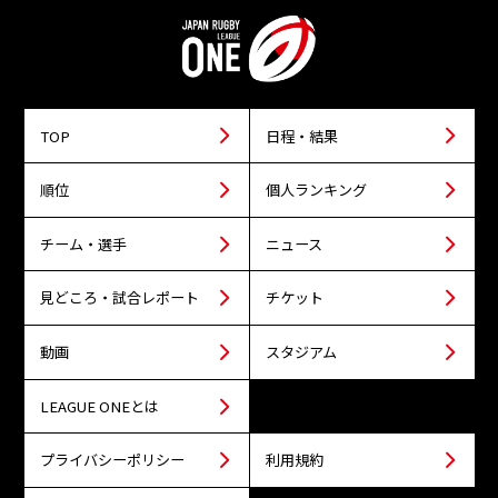
TOP
日程・結果
順位
個人ランキング
チーム・選手
ニュース
見どころ・試合レポート
チケット
動画
スタジアム
LEAGUE ONEとは
プライバシーポリシー
利用規約