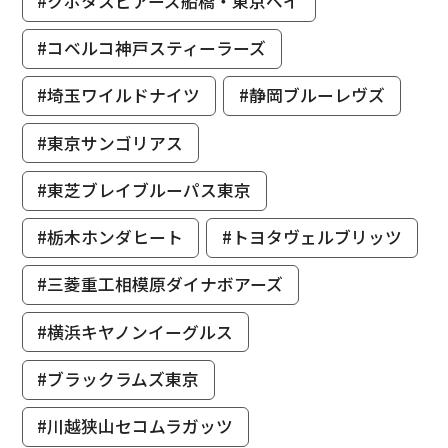
#クボタスピアーズ船橋・東京ベイ
#コベルコ神戸スティーラーズ
#埼玉ワイルドナイツ
#静岡ブルーレヴズ
#東京サンゴリアス
#東芝ブレイブルーパス東京
#栃木ホンダヒート
#トヨタヴェルブリッツ
#三菱重工相模原ダイナボアーズ
#横浜キヤノンイーグルス
#ブラックラムズ東京
#川越狭山セコムラガッツ