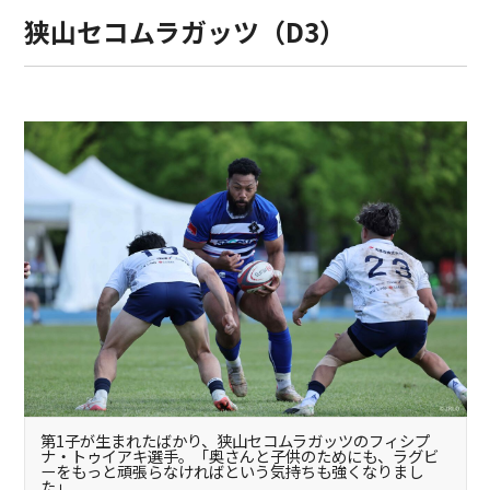
狭山セコムラガッツ（D3）
第1子が生まれたばかり、狭山セコムラガッツのフィシプ
ナ・トゥイアキ選手。「奥さんと子供のためにも、ラグビ
ーをもっと頑張らなければという気持ちも強くなりまし
た」