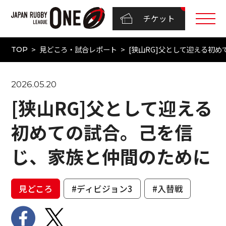
チケット
見どころ・試合レポート
[狭山RG]父として迎える初
TOP
2026.05.20
[狭山RG]父として迎える
初めての試合。己を信
じ、家族と仲間のために
見どころ
#ディビジョン3
#入替戦