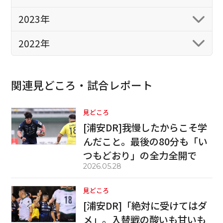
2023年
2022年
関連見どころ・試合レポート
見どころ
[浦安DR]我慢したからこそ学
んだこと。最後の80分も「い
つもどおり」の全力全開で
2026.05.28
見どころ
[浦安DR]「絶対に受けてはダ
メ」。入替戦の酸いも甘いも