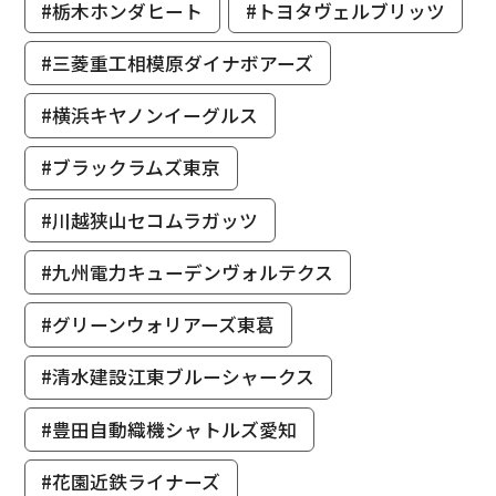
#栃木ホンダヒート
#トヨタヴェルブリッツ
#三菱重工相模原ダイナボアーズ
#横浜キヤノンイーグルス
#ブラックラムズ東京
#川越狭山セコムラガッツ
#九州電力キューデンヴォルテクス
#グリーンウォリアーズ東葛
#清水建設江東ブルーシャークス
#豊田自動織機シャトルズ愛知
#花園近鉄ライナーズ