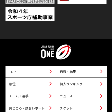
TOP
日程・結果
順位
個人ランキング
チーム・選手
ニュース
見どころ・試合レポート
チケット