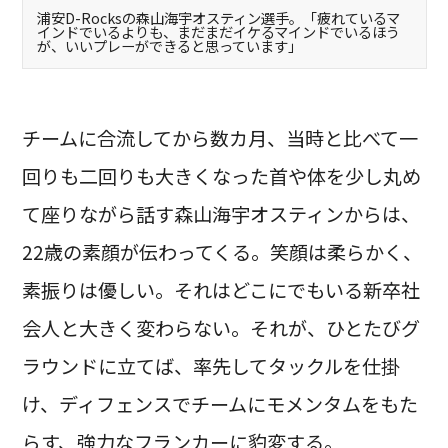
浦安D-Rocksの森山海宇オスティン選手。「疲れているマ
インドでいるよりも、まだまだイケるマインドでいるほう
が、いいプレーができると思っています」
チームに合流してから数カ月、当時と比べて一
回りも二回りも大きくなった首や体を少し丸め
て座りながら話す森山海宇オスティンからは、
22歳の素顔が伝わってくる。笑顔は柔らかく、
素振りは優しい。それはどこにでもいる新卒社
会人と大きく変わらない。それが、ひとたびグ
ラウンドに立てば、率先してタックルを仕掛
け、ディフェンスでチームにモメンタムをもた
らす、強力なフランカーに豹変する。