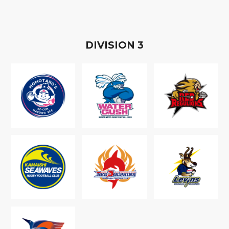
D
IVISION
3