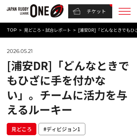
チケット
見どころ・試合レポート
[浦安DR]「どんなときでも
TOP
2026.05.21
[浦安DR]「どんなときで
もひざに手を付かな
い」。チームに活力を与
えるルーキー
見どころ
#ディビジョン1