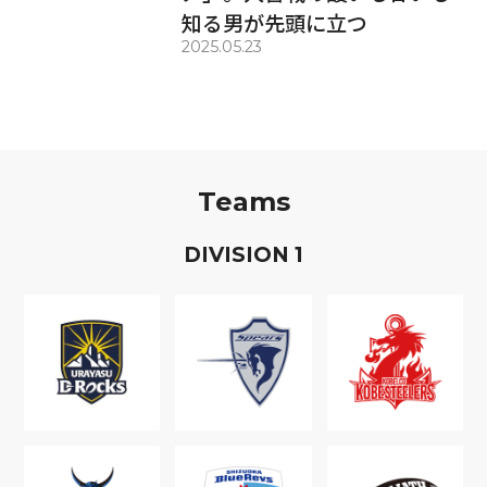
知る男が先頭に立つ
2025.05.23
Teams
D
IVISION
1