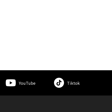
YouTube
Tiktok