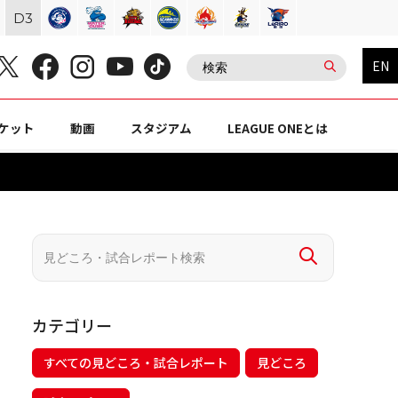
D
3
EN
ケット
動画
スタジアム
LEAGUE ONEとは
カテゴリー
すべての見どころ・試合レポート
見どころ