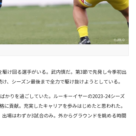
を駆け回る選手がいる。武内慎だ。第3節で先発し今季初出
続け、シーズン最後まで全力で駆け抜けようとしている。
かりを過ごしていた。ルーキーイヤーの2023-24シーズ
1昇格に貢献。充実したキャリアを歩みはじめたと思われた。
。出場はわずか3試合のみ。外からグラウンドを眺める時間