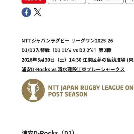
NTTジャパンラグビー リーグワン2025-26
D1/D2入替戦［D1 11位 vs D2 2位］第2戦
2026年5月30日（土）14:30 江東区夢の島競技場 (
浦安D-Rocks vs 清水建設江東ブルーシャークス
浦安D-Rocks（D1）