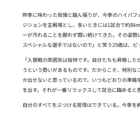
昨季に味わった我慢と踏ん張りが、今季のハイパフ
ジションを主戦場とし、多いときには1試合で約8k
ーが汚れることを厭わず闘い続けてきた。その姿勢
スペシャルな選手ではないので」と笑う25歳は、ビ
「入替戦の雰囲気は独特です。自分たちも昇格した
うという勢いがあるものです。だからこそ、特別な
か出せないと思っているので、いつもどおりの準備
を出す。それが一番リラックスして試合に臨めると
自分のすべてをぶつける覚悟はできている。今季を締