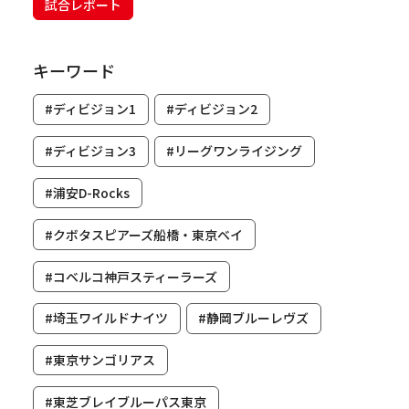
試合レポート
キーワード
#ディビジョン1
#ディビジョン2
#ディビジョン3
#リーグワンライジング
#浦安D-Rocks
#クボタスピアーズ船橋・東京ベイ
#コベルコ神戸スティーラーズ
#埼玉ワイルドナイツ
#静岡ブルーレヴズ
#東京サンゴリアス
#東芝ブレイブルーパス東京