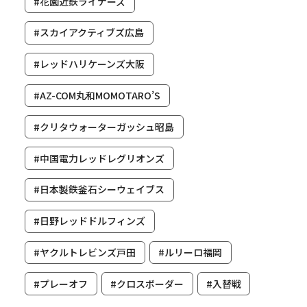
#花園近鉄ライナーズ
#スカイアクティブズ広島
#レッドハリケーンズ大阪
#AZ-COM丸和MOMOTARO’S
#クリタウォーターガッシュ昭島
#中国電力レッドレグリオンズ
#日本製鉄釜石シーウェイブス
#日野レッドドルフィンズ
#ヤクルトレビンズ戸田
#ルリーロ福岡
#プレーオフ
#クロスボーダー
#入替戦