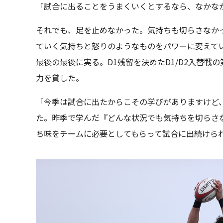
「試合に出ることをうまくいくとするなら、なかな
それでも、足を止めなかった。気持ちも切らさなか
ていく気持ちと怒りのようなものをパワーに変えて
最後の最後に実る。D1残留を決めたD1/D2入替戦
力を貸した。
「今季は試合に出たからこその学びがありますけど
た。昨季で学んだ『どんな状況でも気持ちを切らさ
ち味をチームに必要としてもらって試合に出続けら