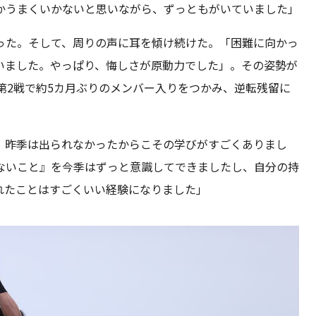
かうまくいかないと思いながら、ずっともがいていました」
った。そして、周りの声に耳を傾け続けた。「困難に向かっ
いました。やっぱり、悔しさが原動力でした」。その姿勢が
の第2戦で約5カ月ぶりのメンバー入りをつかみ、逆転残留に
、昨季は出られなかったからこその学びがすごくありまし
ないこと』を今季はずっと意識してできましたし、自分の持
れたことはすごくいい経験になりました」