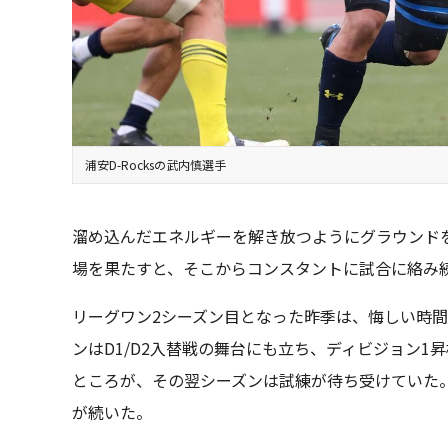
浦安D-Rocksの武内慎選手
溜め込んだエネルギーを解き放つようにグラウンド
場を果たすと、そこからコンスタントに試合に絡み
リーグワン2シーズン目となった昨季は、悔しい時間ば
ンはD1/D2入替戦の舞台にも立ち、ディビジョン
ところが、その翌シーズンは試練が待ち受けていた
が続いた。