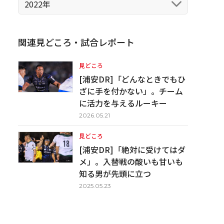
2022年
関連見どころ・試合レポート
見どころ
[浦安DR]「どんなときでもひ
ざに手を付かない」。チーム
に活力を与えるルーキー
2026.05.21
見どころ
[浦安DR]「絶対に受けてはダ
メ」。入替戦の酸いも甘いも
知る男が先頭に立つ
2025.05.23