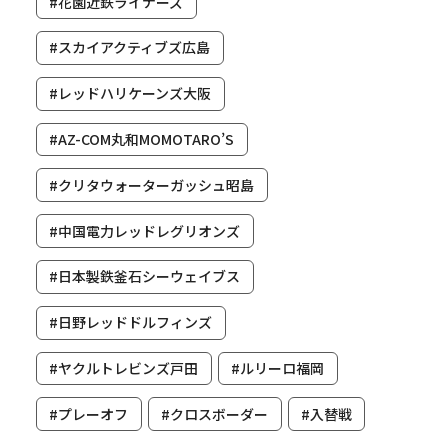
#花園近鉄ライナーズ
#スカイアクティブズ広島
#レッドハリケーンズ大阪
#AZ-COM丸和MOMOTARO’S
#クリタウォーターガッシュ昭島
#中国電力レッドレグリオンズ
#日本製鉄釜石シーウェイブス
#日野レッドドルフィンズ
#ヤクルトレビンズ戸田
#ルリーロ福岡
#プレーオフ
#クロスボーダー
#入替戦