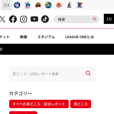
D
3
EN
ケット
動画
スタジアム
LEAGUE ONEとは
史
カテゴリー
すべての見どころ・試合レポート
見どころ