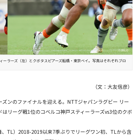
ティーラーズ（左）とクボタスピアーズ船橋・東京ベイ。写真はそれぞれブロ
（文：大友信彦）
シーズンのファイナルを迎える。NTTジャパンラグビー リー
ードはリーグ戦1位のコベルコ神戸スティーラーズvs3位のクボ
TL）2018-2019以来7季ぶりでリーグワン初、TLから含