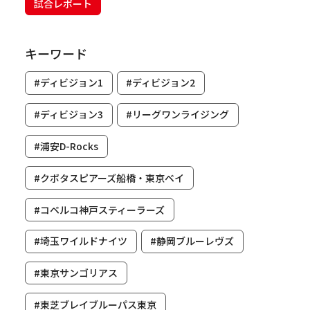
試合レポート
キーワード
#ディビジョン1
#ディビジョン2
#ディビジョン3
#リーグワンライジング
#浦安D-Rocks
#クボタスピアーズ船橋・東京ベイ
#コベルコ神戸スティーラーズ
#埼玉ワイルドナイツ
#静岡ブルーレヴズ
#東京サンゴリアス
#東芝ブレイブルーパス東京