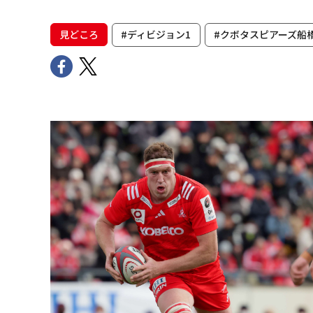
見どころ
#ディビジョン1
#クボタスピアーズ船