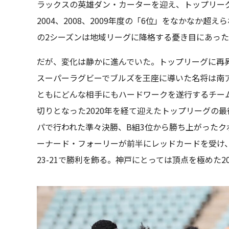
ラックスの英雄ダン・カーターを迎え、トップリーグ
2004、2008、2009年度の「6位」をなかなか超
の2シーズンは地域リーグに降格する憂き目にあっ
だが、変化は静かに進んでいた。トップリーグに再昇
スーパーラグビーでブルズを王座に導いた名将は南
ともにどんな相手にもハードワークを遂行するチー
切りとなった2020年を経て迎えたトップリーグの最
パで行われた準々決勝、B組3位から勝ち上がったク
ーナード・フォーリーが前半にレッドカードを受け
23-21で勝利を飾る。神戸にとっては頂点を極めた