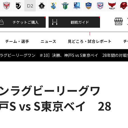
D
2
チケットご購入
観戦ガイド
チーム・選手
ニュース
見どころ・試合レポート
チ
ラグビーリーグワン ＃10］決勝、神戸S vs S東京ベイ 28年間の対戦
パンラグビーリーグワ
S vs S東京ベイ 28