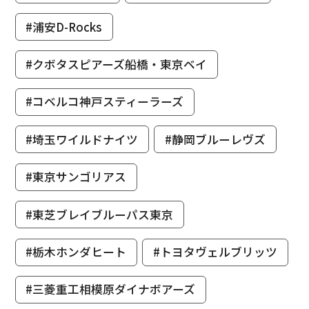
#浦安D-Rocks
#クボタスピアーズ船橋・東京ベイ
#コベルコ神戸スティーラーズ
#埼玉ワイルドナイツ
#静岡ブルーレヴズ
#東京サンゴリアス
#東芝ブレイブルーパス東京
#栃木ホンダヒート
#トヨタヴェルブリッツ
#三菱重工相模原ダイナボアーズ