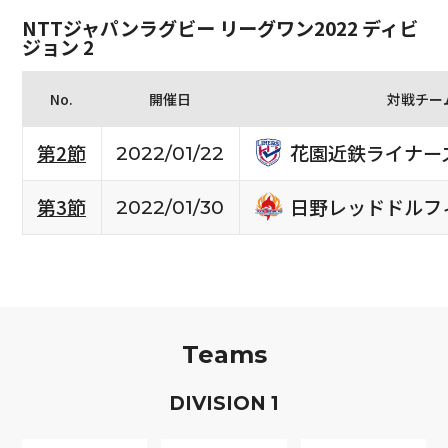
NTTジャパンラグビー リーグワン2022 ディビ
ジョン 2
No.
開催日
対戦チー
花園近鉄ライナー
第2節
2022/01/22
日野レッドドルフ
第3節
2022/01/30
Teams
D
IVISION
1