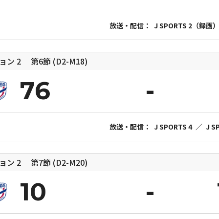
放送・配信：
J SPORTS 2（録画
ジョン 2
第6節 (D2-M18)
76
放送・配信：
J SPORTS 4
／
J 
ジョン 2
第7節 (D2-M20)
10