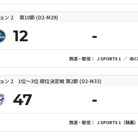
ジョン 2
第10節 (D2-M29)
12
放送・配信：
J SPORTS 1
／
IB
ョン 2 1位〜3位 順位決定戦
第2節 (D2-M33)
47
放送・配信：
J SPORTS 1（録画