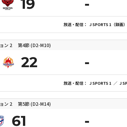
19
放送・配信：
J SPORTS 1（録画
ジョン 2
第4節 (D2-M10)
22
放送・配信：
J SPORTS 1
／
J 
ジョン 2
第5節 (D2-M14)
61