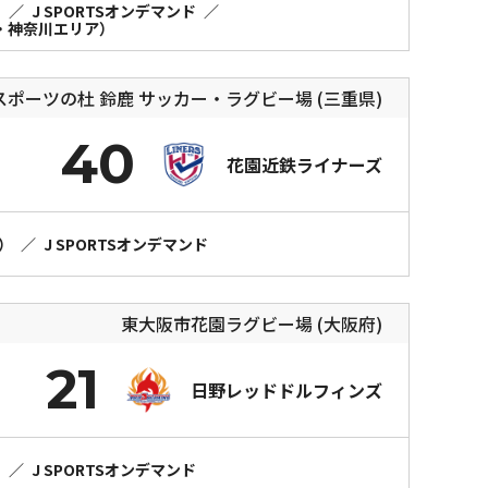
）
／
J SPORTSオンデマンド
／
ア・神奈川エリア）
スポーツの杜 鈴鹿 サッカー・ラグビー場 (三重県)
40
花園近鉄ライナーズ
画）
／
J SPORTSオンデマンド
東大阪市花園ラグビー場 (大阪府)
21
日野レッドドルフィンズ
）
／
J SPORTSオンデマンド