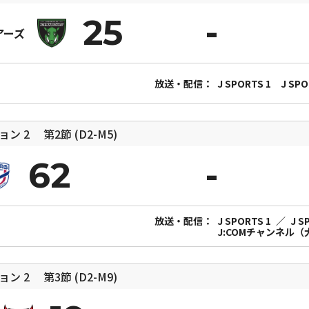
25
アーズ
放送・配信：
J SPORTS 1
J S
ジョン 2
第2節 (D2-M5)
62
放送・配信：
J SPORTS 1
／
J 
J:COMチャンネル
ジョン 2
第3節 (D2-M9)