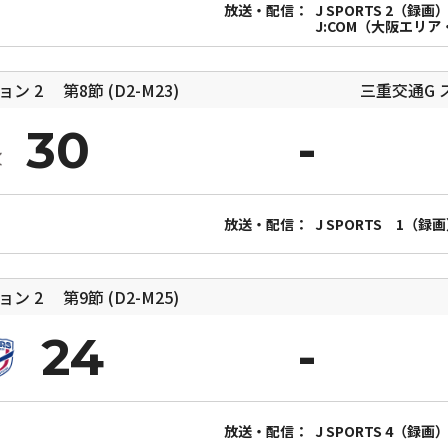
放送・配信：
J SPORTS 2（録画
J:COM（大阪エリ
ジョン 2
第8節 (D2-M23)
三重交通G 
30
放送・配信：
J SPORTS 1（録
ジョン 2
第9節 (D2-M25)
24
放送・配信：
J SPORTS 4（録画