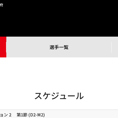
府
選手一覧
スケジュール
ジョン 2
第1節 (D2-M2)