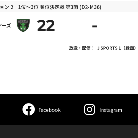
ョン 2 1位〜3位 順位決定戦
第3節 (D2-M36)
22
アーズ
放送・配信：
J SPORTS 1（録画
Facebook
Instagram