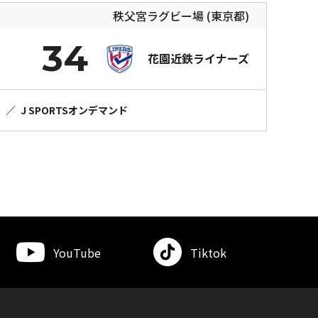
秩父宮ラグビー場 (東京都)
34
花園近鉄ライナーズ
）
／
J SPORTSオンデマンド
YouTube
Tiktok