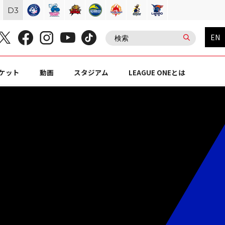
D
3
EN
ケット
動画
スタジアム
LEAGUE ONEとは