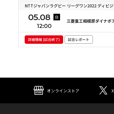
NTTジャパンラグビー リーグワン2022 ディビジ
05.08
日
三菱重工相模原ダイナボ
12:00
詳細情報 (試合終了)
試合レポート
オンラインストア
X