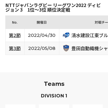
NTTジャパンラグビー リーグワン2022 ディビ
ジョン 3 1位〜3位 順位決定戦
No.
開催日
対戦チ
清水建設江東ブル
第2節
2022/04/30
豊田自動織機シャ
第3節
2022/05/08
Teams
D
IVISION
1