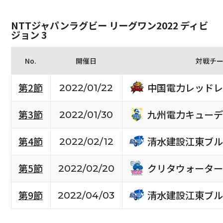
NTTジャパンラグビー リーグワン2022 ディビ
ジョン 3
No.
開催日
対戦チ
中国電力レッドレ
第2節
2022/01/22
九州電力キューデ
第3節
2022/01/30
清水建設江東ブル
第4節
2022/02/12
クリタウォーター
第5節
2022/02/20
清水建設江東ブル
第9節
2022/04/03