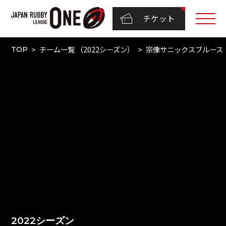
チケット
チーム一覧 （2022シーズン）
宗像サニックスブルース
TOP
2022シーズン