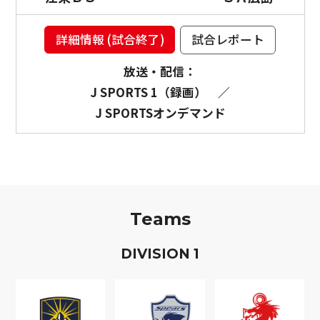
詳細情報 (試合終了)
試合レポート
放送・配信：
J SPORTS 1（録画）
／
J SPORTSオンデマンド
Teams
D
IVISION
1