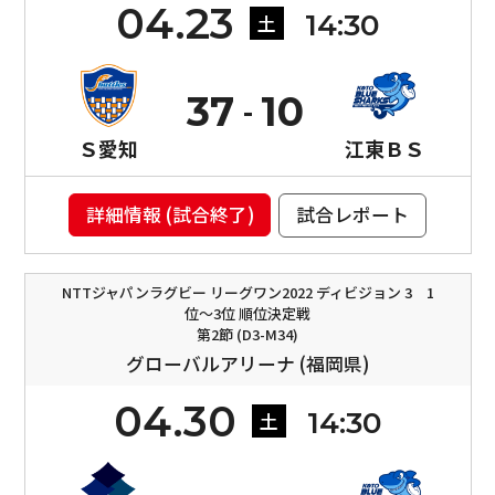
04.23
14:30
土
37
10
Ｓ愛知
江東ＢＳ
詳細情報 (試合終了)
試合レポート
NTTジャパンラグビー リーグワン2022 ディビジョン 3 1
位〜3位 順位決定戦
第2節 (D3-M34)
グローバルアリーナ (福岡県)
04.30
14:30
土