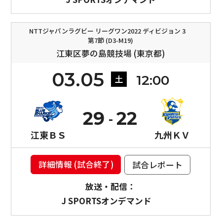
NTTジャパンラグビー リーグワン2022 ディビジョン 3
第7節 (D3-M19)
江東区夢の島競技場 (東京都)
03.05
12:00
土
29
22
江東ＢＳ
九州ＫＶ
詳細情報 (試合終了)
試合レポート
放送・配信：
J SPORTSオンデマンド