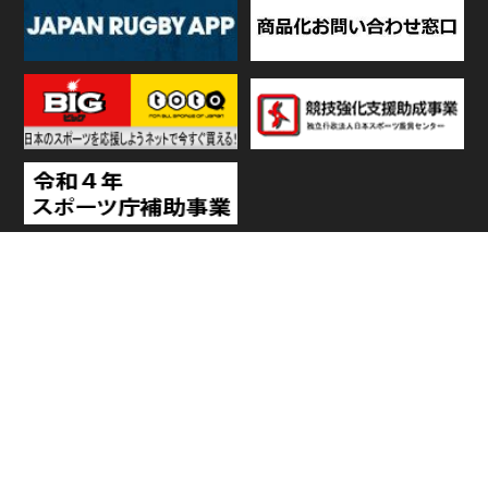
TOP
日程・結果