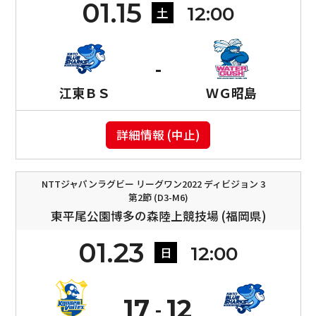
01.15
12:00
土
江東ＢＳ
ＷＧ昭島
詳細情報 (中止)
NTTジャパンラグビー リーグワン2022 ディビジョン 3
第2節 (D3-M6)
東平尾公園博多の森陸上競技場 (福岡県)
01.23
12:00
日
17
12