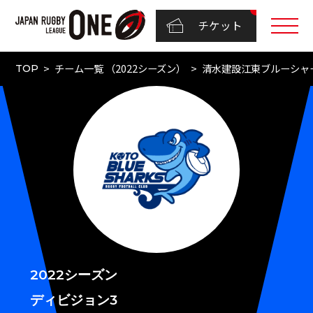
チケット
チーム一覧 （2022シーズン）
清水建設江東ブルーシャ
TOP
2022シーズン
ディビジョン3