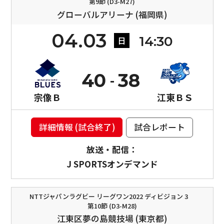
第9節 (D3-M27)
グローバルアリーナ (福岡県)
04.03
14:30
日
40
38
宗像Ｂ
江東ＢＳ
詳細情報 (試合終了)
試合レポート
放送・配信：
J SPORTSオンデマンド
NTTジャパンラグビー リーグワン2022 ディビジョン 3
第10節 (D3-M28)
江東区夢の島競技場 (東京都)