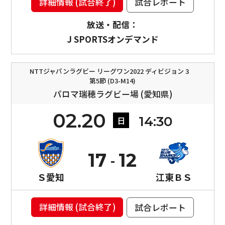
詳細情報 (試合終了)
試合レポート
放送・配信：
J SPORTSオンデマンド
NTTジャパンラグビー リーグワン2022 ディビジョン 3
第5節 (D3-M14)
パロマ瑞穂ラグビー場 (愛知県)
02.20
14:30
日
17
12
Ｓ愛知
江東ＢＳ
詳細情報 (試合終了)
試合レポート