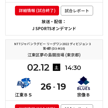
詳細情報 (試合終了)
試合レポート
放送・配信：
J SPORTSオンデマンド
NTTジャパンラグビー リーグワン2022 ディビジョン 3
第4節 (D3-M10)
江東区夢の島競技場 (東京都)
02.12
14:30
土
26
19
江東ＢＳ
宗像Ｂ