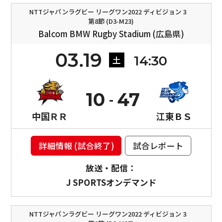
NTTジャパンラグビー リーグワン2022 ディビジョン 3
第8節 (D3-M23)
Balcom BMW Rugby Stadium (広島県)
03.19
14:30
土
10
47
中国ＲＲ
江東ＢＳ
詳細情報 (試合終了)
試合レポート
放送・配信：
J SPORTSオンデマンド
NTTジャパンラグビー リーグワン2022 ディビジョン 3