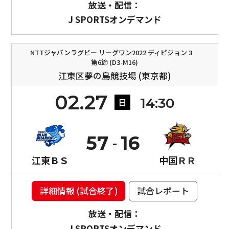
放送・配信：
J SPORTSオンデマンド
NTTジャパンラグビー リーグワン2022 ディビジョン 3
第6節 (D3-M16)
江東区夢の島競技場 (東京都)
02.27
14:30
日
57
16
江東ＢＳ
中国ＲＲ
詳細情報 (試合終了)
試合レポート
放送・配信：
J SPORTSオンデマンド