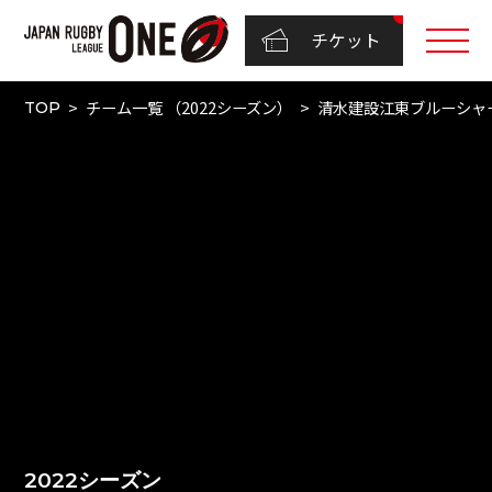
チケット
チーム一覧 （2022シーズン）
清水建設江東ブルーシャ
TOP
2022シーズン