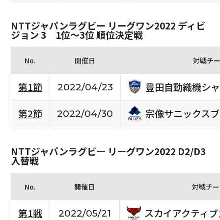
NTTジャパンラグビー リーグワン2022 ディビ
ジョン 3 1位〜3位 順位決定戦
No.
開催日
対戦チ
豊田自動織機シャ
第1節
2022/04/23
宗像サニックスブ
第2節
2022/04/30
NTTジャパンラグビー リーグワン2022 D2/D3
入替戦
No.
開催日
対戦チー
スカイアクティブ
第1戦
2022/05/21