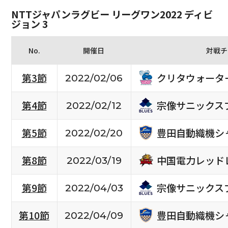
NTTジャパンラグビー リーグワン2022 ディビ
ジョン 3
No.
開催日
対戦チ
クリタウォータ
第3節
2022/02/06
宗像サニックス
第4節
2022/02/12
豊田自動織機シ
第5節
2022/02/20
中国電力レッド
第8節
2022/03/19
宗像サニックス
第9節
2022/04/03
豊田自動織機シ
第10節
2022/04/09