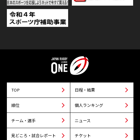
TOP
日程・結果
順位
個人ランキング
チーム・選手
ニュース
見どころ・試合レポート
チケット