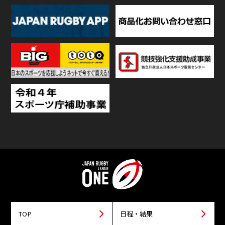
TOP
日程・結果