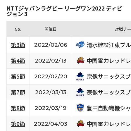
NTTジャパンラグビー リーグワン2022 ディビ
ジョン 3
No.
開催日
対戦チ
清水建設江東ブル
第3節
2022/02/06
中国電力レッドレ
第4節
2022/02/13
宗像サニックスブ
第5節
2022/02/20
宗像サニックスブ
第7節
2022/03/13
豊田自動織機シャ
第8節
2022/03/19
中国電力レッドレ
第9節
2022/04/03