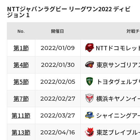
NTTジャパンラグビー リーグワン2022 ディビ
ジョン 1
No.
開催日
対戦チ
NTTドコモレ
第1節
2022/01/09
東京サンゴリア
第4節
2022/01/30
トヨタヴェルブ
第5節
2022/02/05
横浜キヤノンイ
第7節
2022/02/27
シャイニングア
第11節
2022/03/27
東芝ブレイブル
第13節
2022/04/16