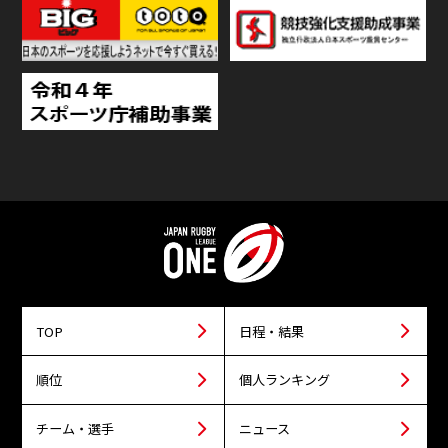
TOP
日程・結果
順位
個人ランキング
チーム・選手
ニュース