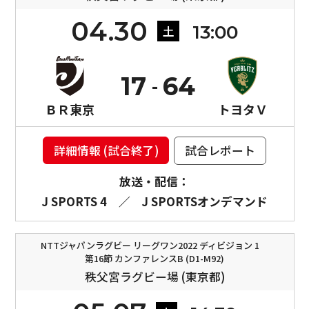
04.30
13:00
土
17
64
ＢＲ東京
トヨタＶ
詳細情報 (試合終了)
試合レポート
放送・配信：
J SPORTS 4
／
J SPORTSオンデマンド
NTTジャパンラグビー リーグワン2022 ディビジョン 1
第16節 カンファレンスB (D1-M92)
秩父宮ラグビー場 (東京都)