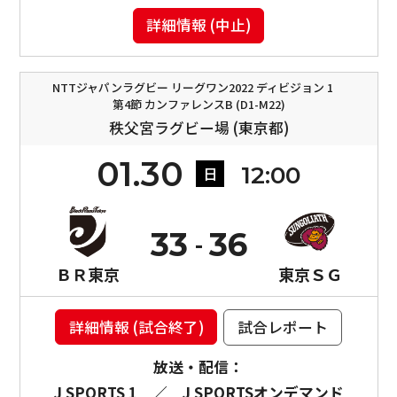
詳細情報 (中止)
NTTジャパンラグビー リーグワン2022 ディビジョン 1
第4節 カンファレンスB (D1-M22)
秩父宮ラグビー場 (東京都)
01.30
12:00
日
33
36
ＢＲ東京
東京ＳＧ
詳細情報 (試合終了)
試合レポート
放送・配信：
J SPORTS 1
／
J SPORTSオンデマンド