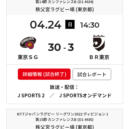
第14節 カンファレンスB (D1-M84)
秩父宮ラグビー場 (東京都)
04.24
14:30
日
30
3
東京ＳＧ
ＢＲ東京
詳細情報 (試合終了)
試合レポート
放送・配信：
J SPORTS 2
／
J SPORTSオンデマンド
NTTジャパンラグビー リーグワン2022 ディビジョン 1
第15節 カンファレンスB (D1-M85)
秩父宮ラグビー場 (東京都)