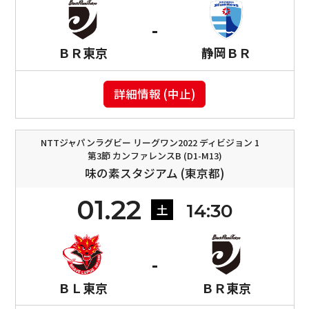
ＢＲ東京
静岡ＢＲ
詳細情報 (中止)
NTTジャパンラグビー リーグワン2022 ディビジョン 1
第3節 カンファレンスB (D1-M13)
味の素スタジアム (東京都)
01.22
14:30
土
ＢＬ東京
ＢＲ東京