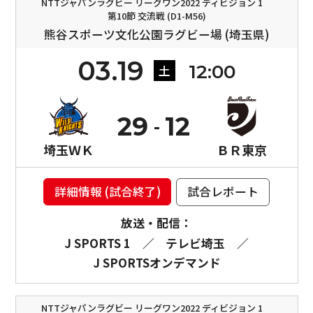
NTTジャパンラグビー リーグワン2022 ディビジョン 1
第10節 交流戦 (D1-M56)
熊谷スポーツ文化公園ラグビー場 (埼玉県)
03.19
12:00
土
29
12
埼玉ＷＫ
ＢＲ東京
詳細情報 (試合終了)
試合レポート
放送・配信：
J SPORTS 1
／
テレビ埼玉
／
J SPORTSオンデマンド
NTTジャパンラグビー リーグワン2022 ディビジョン 1