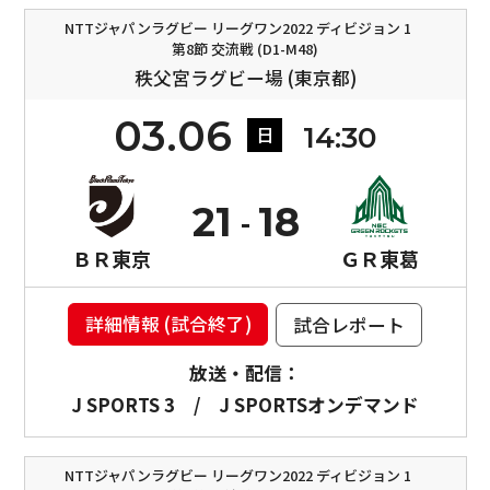
NTTジャパンラグビー リーグワン2022 ディビジョン 1
第8節 交流戦 (D1-M48)
秩父宮ラグビー場 (東京都)
03.06
14:30
日
21
18
ＢＲ東京
ＧＲ東葛
詳細情報 (試合終了)
試合レポート
放送・配信：
J SPORTS 3
/
J SPORTSオンデマンド
NTTジャパンラグビー リーグワン2022 ディビジョン 1