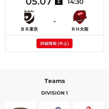
05.07
14:30
土
ＢＲ東京
ＲＨ大阪
詳細情報 (中止)
Teams
D
IVISION
1