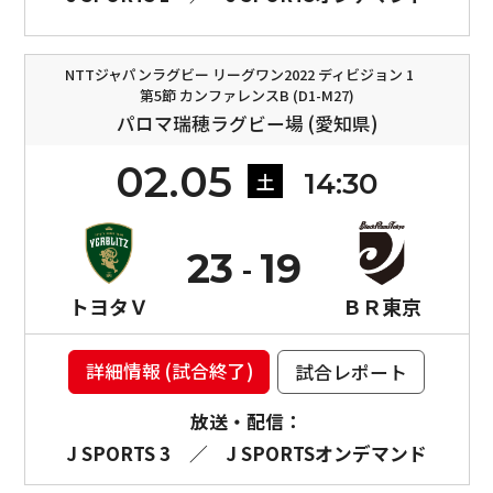
NTTジャパンラグビー リーグワン2022 ディビジョン 1
第5節 カンファレンスB (D1-M27)
パロマ瑞穂ラグビー場 (愛知県)
02.05
14:30
土
23
19
トヨタＶ
ＢＲ東京
詳細情報 (試合終了)
試合レポート
放送・配信：
J SPORTS 3
／
J SPORTSオンデマンド