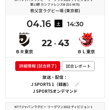
第13節 カンファレンスB (D1-M75)
秩父宮ラグビー場 (東京都)
04.16
14:30
土
22
43
ＢＲ東京
ＢＬ東京
詳細情報 (試合終了)
試合レポート
放送・配信：
J SPORTS 1（録画）
／
J SPORTSオンデマンド
NTTジャパンラグビー リーグワン2022 ディビジョン 1