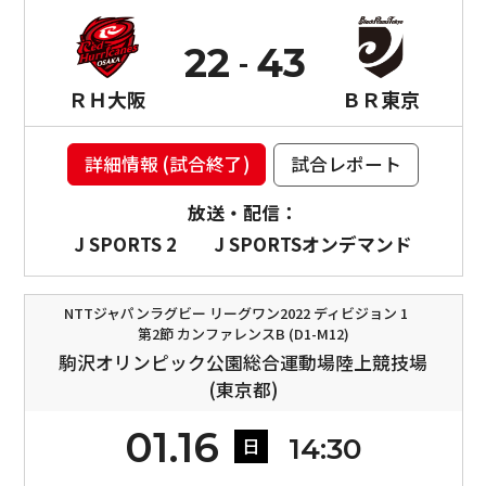
22
43
ＲＨ大阪
ＢＲ東京
詳細情報 (試合終了)
試合レポート
放送・配信：
J SPORTS 2
J SPORTSオンデマンド
NTTジャパンラグビー リーグワン2022 ディビジョン 1
第2節 カンファレンスB (D1-M12)
駒沢オリンピック公園総合運動場陸上競技場
(東京都)
01.16
14:30
日