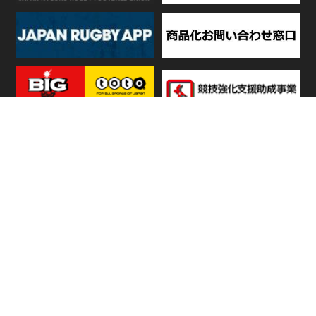
TOP
日程・結果