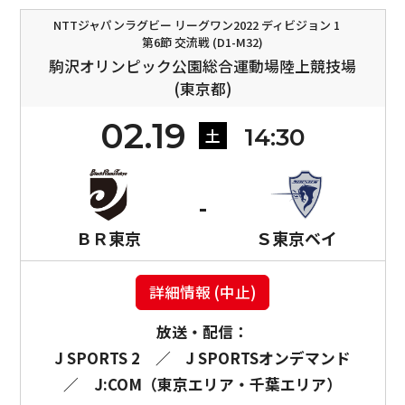
NTTジャパンラグビー リーグワン2022 ディビジョン 1
第6節 交流戦 (D1-M32)
駒沢オリンピック公園総合運動場陸上競技場
(東京都)
02.19
14:30
土
ＢＲ東京
Ｓ東京ベイ
詳細情報 (中止)
放送・配信：
J SPORTS 2
／
J SPORTSオンデマンド
／
J:COM（東京エリア・千葉エリア）