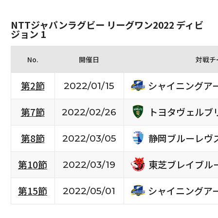
NTTジャパンラグビー リーグワン2022 ディビ
ジョン 1
No.
開催日
対戦チ
シャイニングア
第2節
2022/01/15
トヨタヴェルブ
第7節
2022/02/26
静岡ブルーレヴ
第8節
2022/03/05
東芝ブレイブル
第10節
2022/03/19
シャイニングア
第15節
2022/05/01