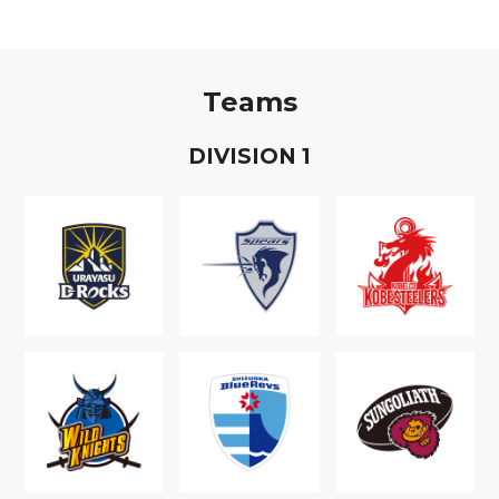
Teams
D
IVISION
1