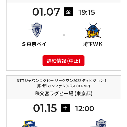
01.07
19:15
金
Ｓ東京ベイ
埼玉ＷＫ
詳細情報 (中止)
NTTジャパンラグビー リーグワン2022 ディビジョン 1
第2節 カンファレンスA (D1-M7)
秩父宮ラグビー場 (東京都)
01.15
12:00
土