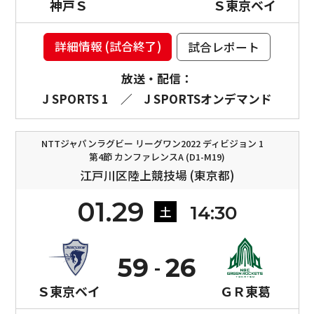
神戸Ｓ
Ｓ東京ベイ
詳細情報 (試合終了)
試合レポート
放送・配信：
J SPORTS 1
／
J SPORTSオンデマンド
NTTジャパンラグビー リーグワン2022 ディビジョン 1
第4節 カンファレンスA (D1-M19)
江戸川区陸上競技場 (東京都)
01.29
14:30
土
59
26
Ｓ東京ベイ
ＧＲ東葛