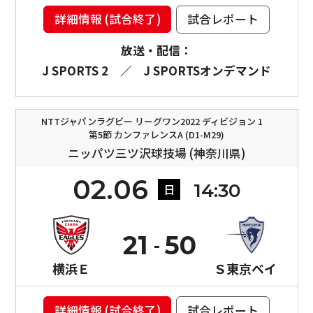
詳細情報 (試合終了)
試合レポート
放送・配信：
J SPORTS 2
／
J SPORTSオンデマンド
NTTジャパンラグビー リーグワン2022 ディビジョン 1
第5節 カンファレンスA (D1-M29)
ニッパツ三ツ沢球技場 (神奈川県)
02.06
14:30
日
21
50
横浜Ｅ
Ｓ東京ベイ
詳細情報 (試合終了)
試合レポート