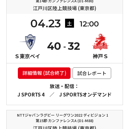
第14節 カンファレンスA (D1-M80)
江戸川区陸上競技場 (東京都)
04.23
12:00
土
40
32
Ｓ東京ベイ
神戸Ｓ
詳細情報 (試合終了)
試合レポート
放送・配信：
J SPORTS 4
／
J SPORTSオンデマンド
NTTジャパンラグビー リーグワン2022 ディビジョン 1
第15節 カンファレンスA (D1-M88)
江戸川区陸上競技場 (東京都)