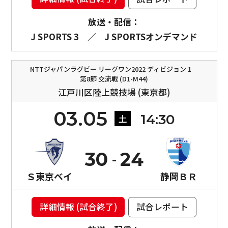
放送・配信：
J SPORTS 3
／
J SPORTSオンデマンド
NTTジャパンラグビー リーグワン2022 ディビジョン 1
第8節 交流戦 (D1-M44)
江戸川区陸上競技場 (東京都)
03.05
14:30
土
30
24
Ｓ東京ベイ
静岡ＢＲ
詳細情報 (試合終了)
試合レポート