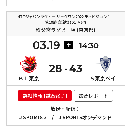
NTTジャパンラグビー リーグワン2022 ディビジョン 1
第10節 交流戦 (D1-M57)
秩父宮ラグビー場 (東京都)
03.19
14:30
土
28
43
ＢＬ東京
Ｓ東京ベイ
詳細情報 (試合終了)
試合レポート
放送・配信：
J SPORTS 3
/
J SPORTSオンデマンド