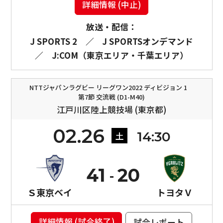
詳細情報 (中止)
放送・配信：
J SPORTS 2
／
J SPORTSオンデマンド
／
J:COM（東京エリア・千葉エリア）
NTTジャパンラグビー リーグワン2022 ディビジョン 1
第7節 交流戦 (D1-M40)
江戸川区陸上競技場 (東京都)
02.26
14:30
土
41
20
Ｓ東京ベイ
トヨタＶ
詳細情報 (試合終了)
試合レポート