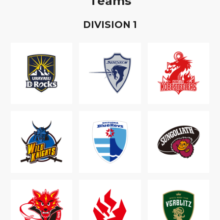
Teams
D
IVISION
1