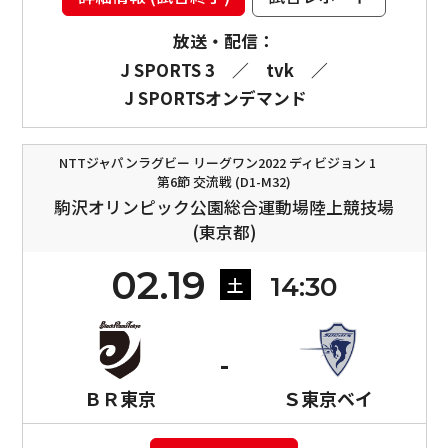
放送・配信：
J SPORTS 3
／
tvk
／
J SPORTSオンデマンド
NTTジャパンラグビー リーグワン2022 ディビジョン 1
第6節 交流戦 (D1-M32)
駒沢オリンピック公園総合運動場陸上競技場
(東京都)
02.19
14:30
土
ＢＲ東京
Ｓ東京ベイ