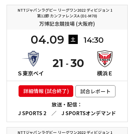
NTTジャパンラグビー リーグワン2022 ディビジョン 1
第12節 カンファレンスA (D1-M70)
万博記念競技場 (大阪府)
04.09
14:30
土
21
30
Ｓ東京ベイ
横浜Ｅ
詳細情報 (試合終了)
試合レポート
放送・配信：
J SPORTS 2
／
J SPORTSオンデマンド
NTTジャパンラグビー リーグワン2022 ディビジョン 1