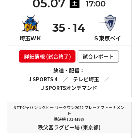
05.07
17:00
土
35
14
埼玉ＷＫ
Ｓ東京ベイ
詳細情報 (試合終了)
試合レポート
放送・配信：
J SPORTS 4
／
テレビ埼玉
／
J SPORTSオンデマンド
NTTジャパンラグビー リーグワン2022 プレーオフトーナメン
ト
準決勝 (D1-M98)
秩父宮ラグビー場 (東京都)