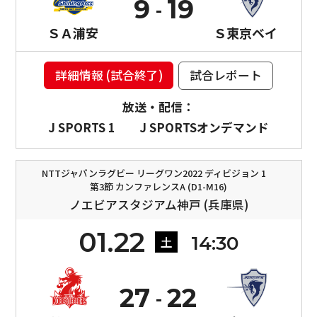
9
19
ＳＡ浦安
Ｓ東京ベイ
詳細情報 (試合終了)
試合レポート
放送・配信：
J SPORTS 1
J SPORTSオンデマンド
NTTジャパンラグビー リーグワン2022 ディビジョン 1
第3節 カンファレンスA (D1-M16)
ノエビアスタジアム神戸 (兵庫県)
01.22
14:30
土
27
22