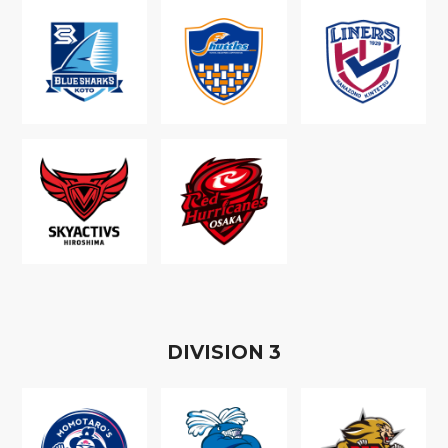
D
IVISION
3