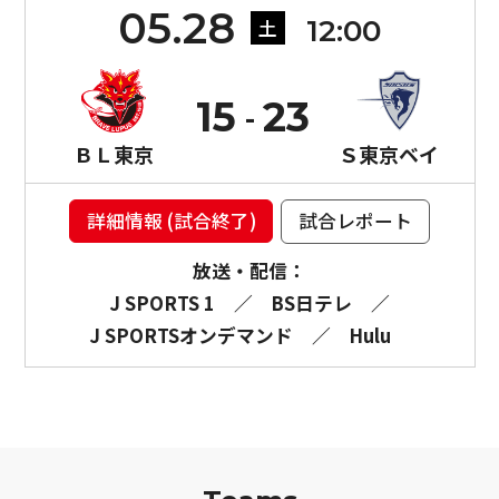
05.28
12:00
土
15
23
ＢＬ東京
Ｓ東京ベイ
詳細情報 (試合終了)
試合レポート
放送・配信：
J SPORTS 1
／
BS日テレ
／
J SPORTSオンデマンド
／
Hulu