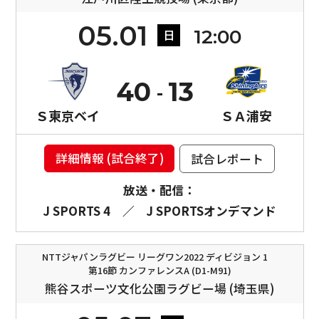
05.01
12:00
日
40
13
Ｓ東京ベイ
ＳＡ浦安
詳細情報 (試合終了)
試合レポート
放送・配信：
J SPORTS 4
／
J SPORTSオンデマンド
NTTジャパンラグビー リーグワン2022 ディビジョン 1
第16節 カンファレンスA (D1-M91)
熊谷スポーツ文化公園ラグビー場 (埼玉県)