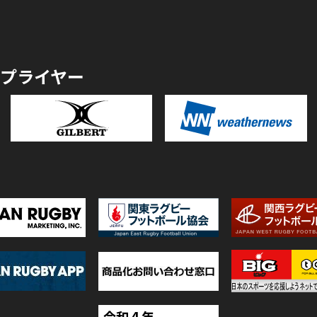
プライヤー