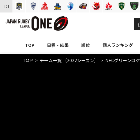
D
1
TOP
日程・結果
順位
個人ランキング
チーム一覧 （2022シーズン）
NECグリーンロ
TOP