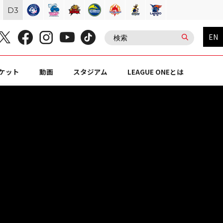
D
3
EN
ケット
動画
スタジアム
LEAGUE ONEとは