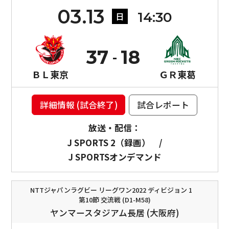
03.13
14:30
日
37
18
ＢＬ東京
ＧＲ東葛
詳細情報 (試合終了)
試合レポート
放送・配信：
J SPORTS 2（録画）
/
J SPORTSオンデマンド
NTTジャパンラグビー リーグワン2022 ディビジョン 1
第10節 交流戦 (D1-M58)
ヤンマースタジアム長居 (大阪府)