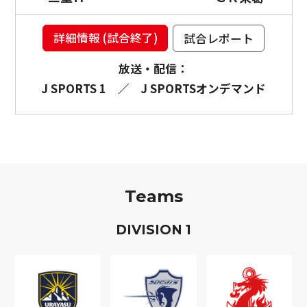
詳細情報 (試合終了)
試合レポート
放送・配信：
J SPORTS 1
／
J SPORTSオンデマンド
Teams
D
IVISION
1