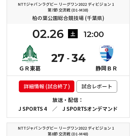
NTTジャパンラグビー リーグワン2022 ディビジョン 1
第7節 交流戦 (D1-M38)
柏の葉公園総合競技場 (千葉県)
02.26
12:00
土
27
34
ＧＲ東葛
静岡ＢＲ
詳細情報 (試合終了)
試合レポート
放送・配信：
J SPORTS 4
／
J SPORTSオンデマンド
NTTジャパンラグビー リーグワン2022 ディビジョン 1
第8節 交流戦 (D1-M48)