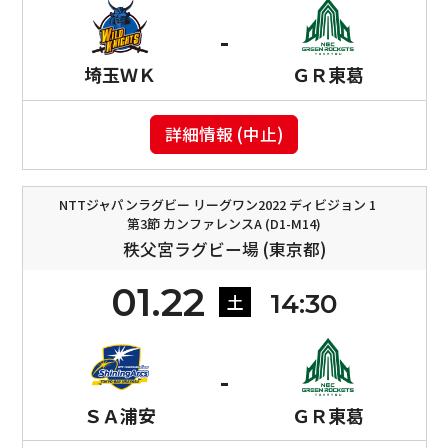
埼玉ＷＫ
ＧＲ東葛
詳細情報 (中止)
NTTジャパンラグビー リーグワン2022 ディビジョン 1
第3節 カンファレンスA (D1-M14)
秩父宮ラグビー場 (東京都)
01.22
14:30
土
ＳＡ浦安
ＧＲ東葛