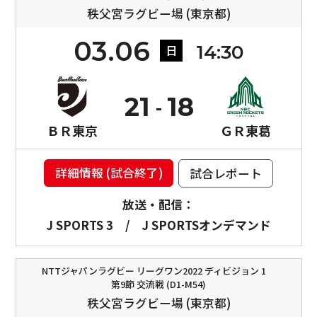
秩父宮ラグビー場 (東京都)
03.06
14:30
日
21
18
ＢＲ東京
ＧＲ東葛
詳細情報 (試合終了)
試合レポート
放送・配信：
J SPORTS 3
/
J SPORTSオンデマンド
NTTジャパンラグビー リーグワン2022 ディビジョン 1
第9節 交流戦 (D1-M54)
秩父宮ラグビー場 (東京都)