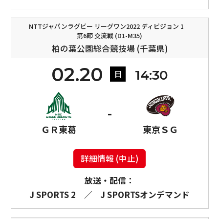
NTTジャパンラグビー リーグワン2022 ディビジョン 1
第6節 交流戦 (D1-M35)
柏の葉公園総合競技場 (千葉県)
02.20
14:30
日
ＧＲ東葛
東京ＳＧ
詳細情報 (中止)
放送・配信：
J SPORTS 2
／
J SPORTSオンデマンド