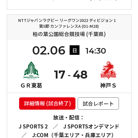
NTTジャパンラグビー リーグワン2022 ディビジョン 1
第5節 カンファレンスA (D1-M28)
柏の葉公園総合競技場 (千葉県)
02.06
14:30
日
17
48
ＧＲ東葛
神戸Ｓ
詳細情報 (試合終了)
試合レポート
放送・配信：
J SPORTS 2
／
J SPORTSオンデマンド
／
J:COM（千葉エリア・兵庫エリア）