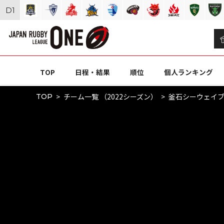
D
1
TOP
日程・結果
順位
個人ランキング
チーム一覧 （2022シーズン）
釜石シーウェイブ
TOP