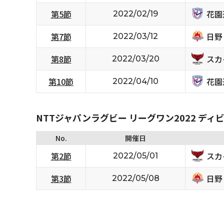
花園
第5節
2022/02/19
日野
第7節
2022/03/12
スカ
第8節
2022/03/20
花園
第10節
2022/04/10
NTTジャパンラグビー リーグワン2022 ディ
No.
開催日
スカ
第2節
2022/05/01
日野
第3節
2022/05/08