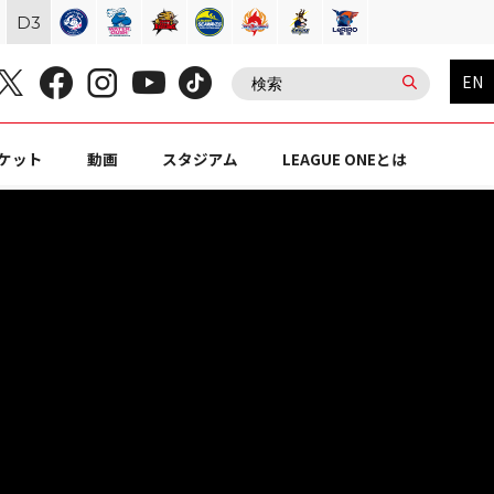
D
3
EN
ケット
動画
スタジアム
LEAGUE ONEとは