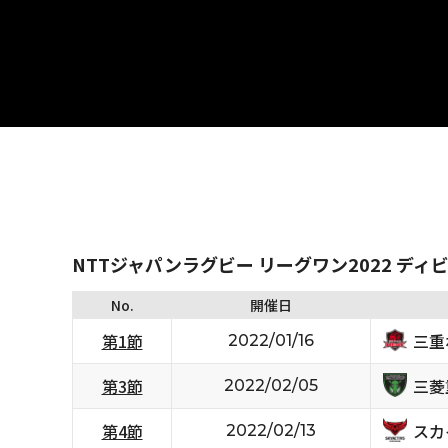
NTTジャパンラグビー リーグワン2022 ディ
No.
開催日
三重
第1節
2022/01/16
三菱
第3節
2022/02/05
スカ
第4節
2022/02/13