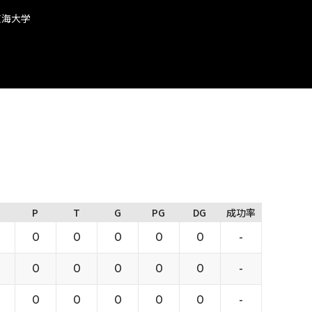
東海大学
P
T
G
PG
DG
成功率
0
0
0
0
0
-
0
0
0
0
0
-
0
0
0
0
0
-