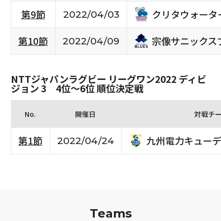
クリタウォータ
第9節
2022/04/03
宗像サニックス
第10節
2022/04/09
NTTジャパンラグビー リーグワン2022 ディビ
ジョン 3 4位〜6位 順位決定戦
No.
開催日
対戦チ
九州電力キュー
第1節
2022/04/24
Teams