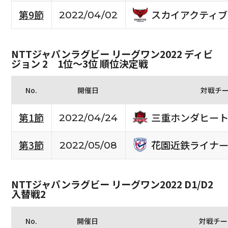
スカイアクティブ
第9節
2022/04/02
NTTジャパンラグビー リーグワン2022 ディビ
ジョン 2 1位〜3位 順位決定戦
No.
開催日
対戦チ
三重ホンダヒー
第1節
2022/04/24
花園近鉄ライナー
第3節
2022/05/08
NTTジャパンラグビー リーグワン2022 D1/D2
入替戦2
No.
開催日
対戦チー