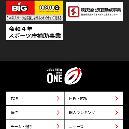
TOP
日程・結果
順位
個人ランキング
チーム・選手
ニュース