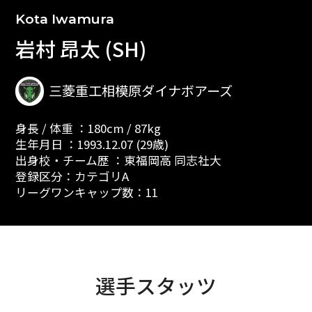
Kota Iwamura
岩村 昂太 (SH)
三菱重工相模原ダイナボアーズ
身長 / 体重 ：180cm / 87kg
生年月日 ：1993.12.07 (29歳)
出身校・チーム歴 ：東福岡高 同志社大
登録区分：カテゴリA
リーグワンキャップ数：11
選手スタッツ