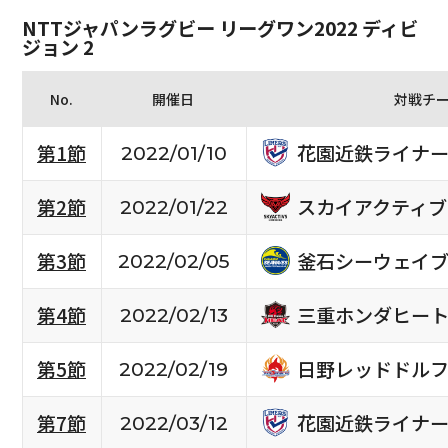
NTTジャパンラグビー リーグワン2022 ディビ
ジョン 2
No.
開催日
対戦チ
花園近鉄ライナー
第1節
2022/01/10
スカイアクティブ
第2節
2022/01/22
釜石シーウェイ
第3節
2022/02/05
三重ホンダヒー
第4節
2022/02/13
日野レッドドル
第5節
2022/02/19
花園近鉄ライナー
第7節
2022/03/12