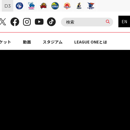
D
3
EN
ケット
動画
スタジアム
LEAGUE ONEとは