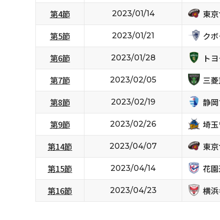
東京
第4節
2023/01/14
クボ
第5節
2023/01/21
トヨ
第6節
2023/01/28
三菱
第7節
2023/02/05
静岡
第8節
2023/02/19
埼玉
第9節
2023/02/26
東京
第14節
2023/04/07
花園
第15節
2023/04/14
横浜
第16節
2023/04/23