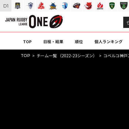
D
1
TOP
日程・結果
順位
個人ランキング
チーム一覧 （2022-23シーズン）
コベルコ神戸
TOP