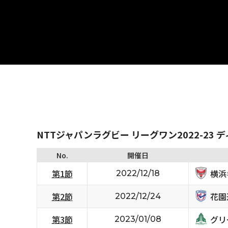
NTTジャパンラグビー リーグワン2022-23 
No.
開催日
横浜
第1節
2022/12/18
花園
第2節
2022/12/24
グリ
第3節
2023/01/08