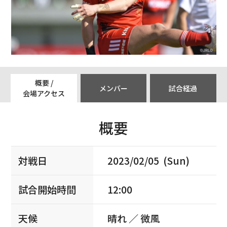
概要 /
メンバー
試合経過
会場アクセス
概要
対戦日
2023/02/05 (Sun)
試合開始時間
12:00
天候
晴れ ／ 微風