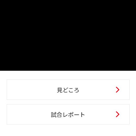
見どころ
試合レポート