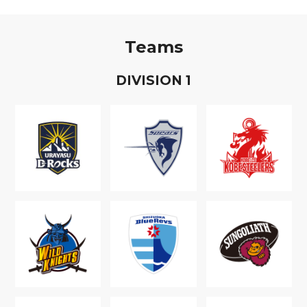
Teams
D
IVISION
1